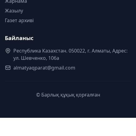
Жарнама
Жазылу
Газет архиві
Байланыс
Республика Казахстан. 050022, г. Алматы, Адрес:
ул. Шевченко, 106а
almatyaqparat@gmail.com
© Барлық құқық қорғалған