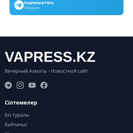
подпишитесь
Telegram
Вечерний Алматы - Новостной сайт
Сілтемелер
Біз туралы
Байланыс