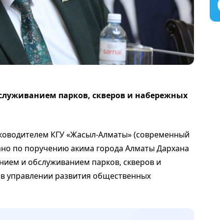
служиванием парков, скверов и набережных
уководителем КГУ «Жасыл-Алматы» (современный
дано по поручению акима города Алматы Дархана
нием и обслуживанием парков, скверов и
 в управлении развития общественных