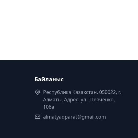
Байланыс
Республика Казахстан. 050022, г.
Алматы, Адрес: ул. Шевченко,
106а
almatyaqparat@gmail.com