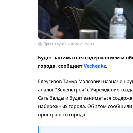
Пресс-служба акима Алматы
Будет заниматься содержанием и об
города, сообщает
Vecher.kz
.
Елеусизов Тимур Мэлсович назначен р
аналог "Зеленстроя"). Учреждение соз
Сатыбалды и будет заниматься содержа
набережных города. Об этом сообщили
пространств города.