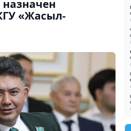
 назначен
КГУ «Жасыл-