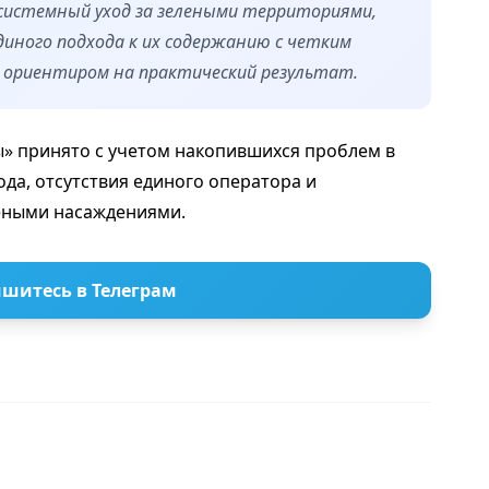
 системный уход за зелеными территориями,
диного подхода к их содержанию с четким
 ориентиром на практический результат.
» принято с учетом накопившихся проблем в
да, отсутствия единого оператора и
леными насаждениями.
шитесь в Телеграм