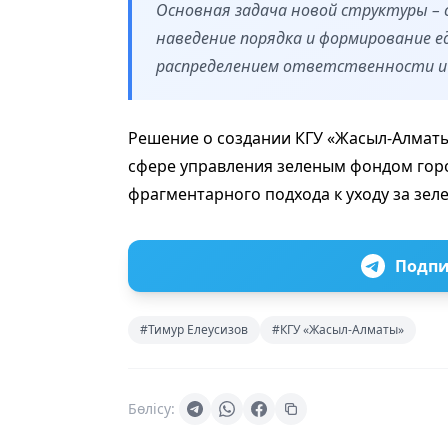
Основная задача новой структуры –
наведение порядка и формирование е
распределением ответственности и
Решение о создании КГУ «Жасыл-Алматы
сфере управления зеленым фондом горо
фрагментарного подхода к уходу за зе
Подпи
#Тимур Елеусизов
#КГУ «Жасыл-Алматы»
Бөлісу: