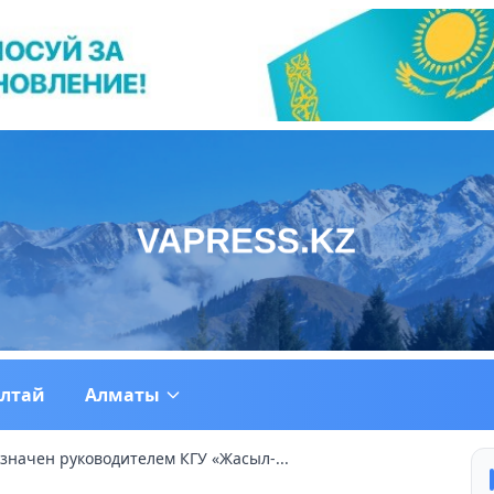
ултай
Алматы
значен руководителем КГУ «Жасыл-...