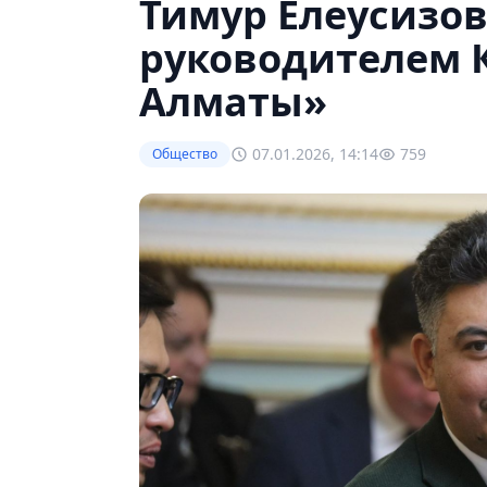
Тимур Елеусизов
руководителем 
Алматы»
07.01.2026, 14:14
759
Общество