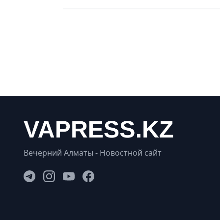
Вечерний Алматы - Новостной сайт