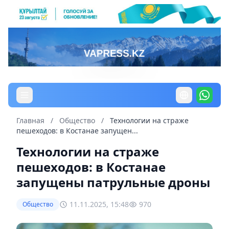
Главная
/
Общество
/
Технологии на страже
пешеходов: в Костанае запущен...
Технологии на страже
пешеходов: в Костанае
запущены патрульные дроны
11.11.2025, 15:48
970
Общество