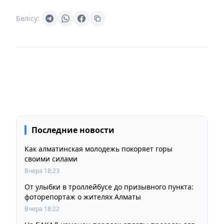
Бөлісу:
Последние новости
Как алматинская молодежь покоряет горы
своими силами
Вчера 18:23
От улыбки в троллейбусе до призывного пункта:
фоторепортаж о жителях Алматы
Вчера 18:22