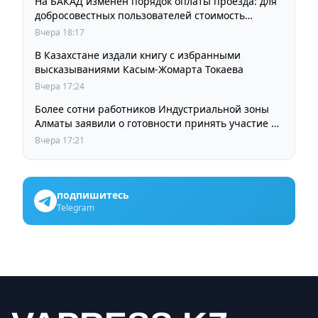
На БАКАД изменен порядок оплаты проезда: для
добросовестных пользователей стоимость
остается прежней
Вчера 18:17
В Казахстане издали книгу с избранными
высказываниями Касым-Жомарта Токаева
Вчера 17:24
Более сотни работников Индустриальной зоны
Алматы заявили о готовности принять участие в
выборах членов Курылтая
Вчера 17:21
подпишитесь
Telegram