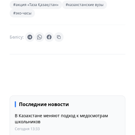
#акция «Таза Қазақстан»
#казахстанские вузы
#эко-часы
Бөлісу:
Последние новости
В Казахстане меняют подход к медосмотрам
школьников
Сегодня 13:33