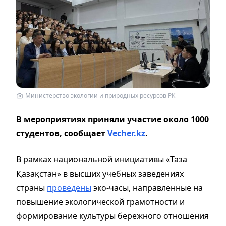
Министерство экологии и природных ресурсов РК
В мероприятиях приняли участие около 1000
студентов, сообщает
Vecher.kz
.
В рамках национальной инициативы «Таза
Қазақстан» в высших учебных заведениях
страны
проведены
эко-часы, направленные на
повышение экологической грамотности и
формирование культуры бережного отношения