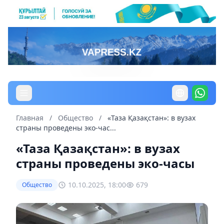
Главная
/
Общество
/
«Таза Қазақстан»: в вузах
страны проведены эко-час...
«Таза Қазақстан»: в вузах
страны проведены эко-часы
10.10.2025, 18:00
679
Общество