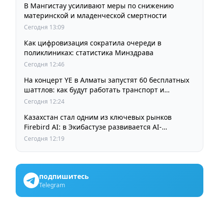
В Мангистау усиливают меры по снижению
материнской и младенческой смертности
Сегодня 13:09
Как цифровизация сократила очереди в
поликлиниках: статистика Минздрава
Сегодня 12:46
На концерт YE в Алматы запустят 60 бесплатных
шаттлов: как будут работать транспорт и
перекрытия
Сегодня 12:24
Казахстан стал одним из ключевых рынков
Firebird AI: в Экибастузе развивается AI-
инфраструктура мощностью 125 МВт
Сегодня 12:19
подпишитесь
Telegram