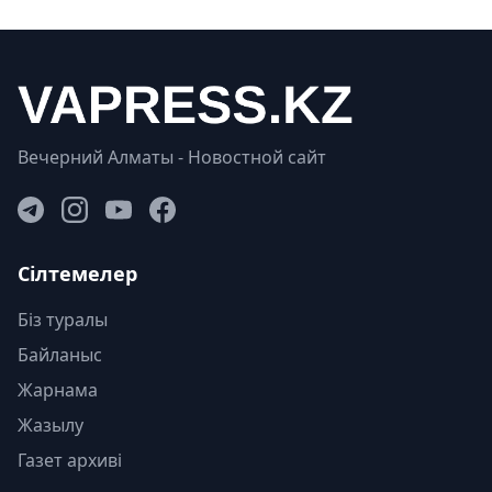
Вечерний Алматы - Новостной сайт
Сілтемелер
Біз туралы
Байланыс
Жарнама
Жазылу
Газет архиві