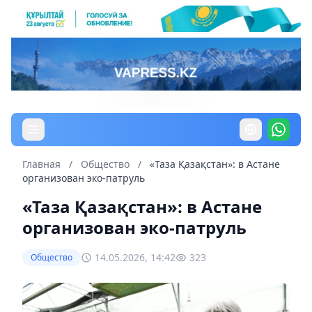
Главная
/
Общество
/
«Таза Қазақстан»: в Астане
организован эко-патруль
«Таза Қазақстан»: в Астане
организован эко-патруль
14.05.2026, 14:42
323
Общество