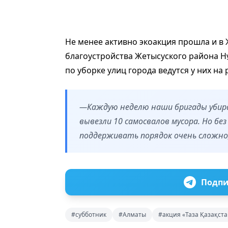
Не менее активно экоакция прошла и в
благоустройства Жетысуского района Н
по уборке улиц города ведутся у них на
—Каждую неделю наши бригады убираю
вывезли 10 самосвалов мусора. Но б
поддерживать порядок очень сложно,
Подпи
#субботник
#Алматы
#акция «Таза Қазақста