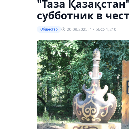
"Таза Қазақстан
субботник в чес
20.09.2025, 17:56
1,210
Общество