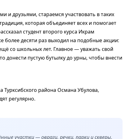
ми и друзьями, стараемся участвовать в таких
традиция, которая объединяет всех и помогает
рассказал студент второго курса Икрам
же более десяти раз выходил на подобные акции:
ещё со школьных лет. Главное — уважать свой
то донести пустую бутылку до урны, чтобы внести
а Турксибского района Османа Убулова,
дят регулярно.
ные участки — овраги, речки, парки и скверы.