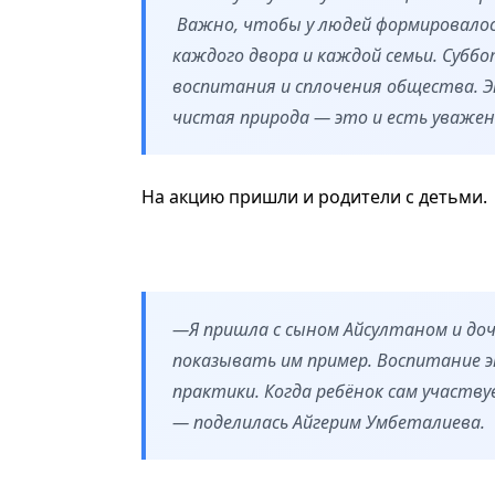
Важно, чтобы у людей формировалос
каждого двора и каждой семьи. Субб
воспитания и сплочения общества. Э
чистая природа — это и есть уважен
На акцию пришли и родители с детьми.
—Я пришла с сыном Айсултаном и доч
показывать им пример. Воспитание э
практики. Когда ребёнок сам участв
— поделилась Айгерим Умбеталиева.