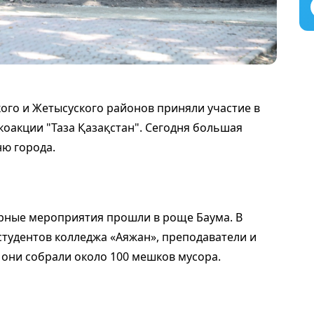
ого и Жетысуского районов приняли участие в
коакции "Таза Қазақстан". Сегодня большая
ню города.
рные мероприятия прошли в роще Баума. В
студентов колледжа «Аяжан», преподаватели и
они собрали около 100 мешков мусора.