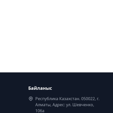
Байланыс
Республика Казахстан. 050022, г.
Алматы, Адрес: ул. Шевченко,
106а