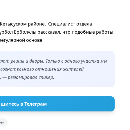
 Жетысуском районе. Специалист отдела
ұрбол Ерболұлы рассказал, что подобные работы
 регулярной основе:
т улицы и дворы. Только с одного участка мы
ез сознательного отношения жителей
 — резюмировал спикер.
шитесь в Телеграм
н»