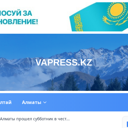
ултай
Алматы
 Алматы прошел субботник в чест...