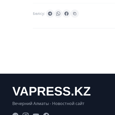
Бөлісу:
Вечерний Алматы - Новостной сайт