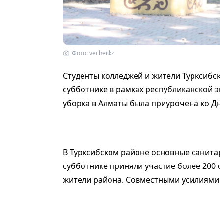
Фото: vecher.kz
Студенты колледжей и жители Турксибск
субботнике в рамках республиканской э
уборка в Алматы была приурочена ко Д
В Турксибском районе основные санита
субботнике приняли участие более 200 
жители района. Совместными усилиями 