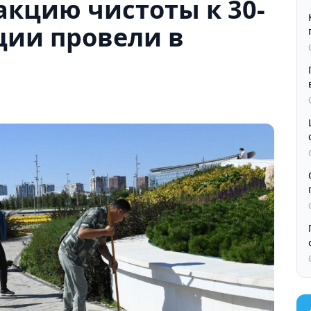
 акцию чистоты к 30-
ции провели в