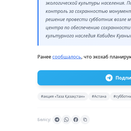
экологической культуры населения. 
контроль за сохранностью монумен
решение провести субботник возле мо
центра по обеспечению сохранности
культурного наследия Кабиден Куаны
Ранее
сообщалось
, что экохаб планиру
Подпи
#акция «Таза Қазақстан»
#Астана
#субботн
Бөлісу: