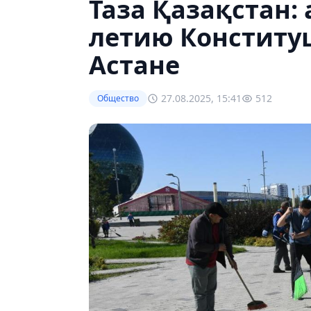
Таза Қазақстан:
летию Конститу
Астане
27.08.2025, 15:41
512
Общество