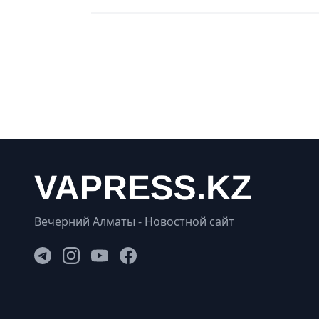
Вечерний Алматы - Новостной сайт