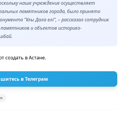
Поскольку наше учреждение осуществляет
тальных памятников города, было принято
нумента "Ұлы Дала елі", – рассказал сотрудник
 памятников и объектов историко-
шбай.
ют создать в Астане.
шитесь в Телеграм
ик