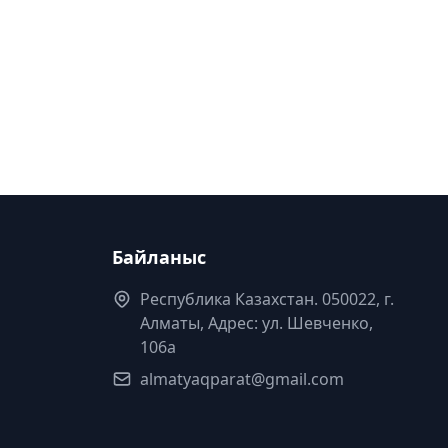
Байланыс
Республика Казахстан. 050022, г.
Алматы, Адрес: ул. Шевченко,
106а
almatyaqparat@gmail.com