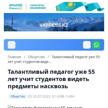
Главная
/
Общество
/
Талантливый педагог уже 55
лет учит студентов виде...
Талантливый педагог уже 55
лет учит студентов видеть
предметы насквозь
20.07.2023, 01:43
1,494
Общество