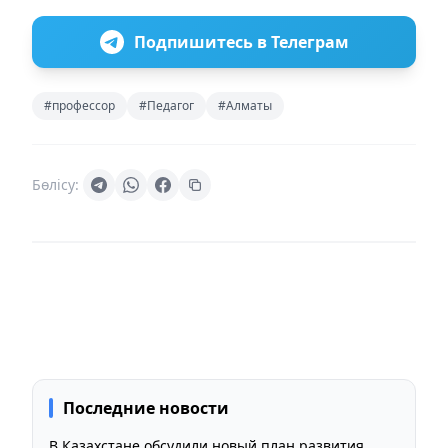
Подпишитесь в Телеграм
#профессор
#Педагог
#Алматы
Бөлісу:
Последние новости
В Казахстане обсудили новый план развития