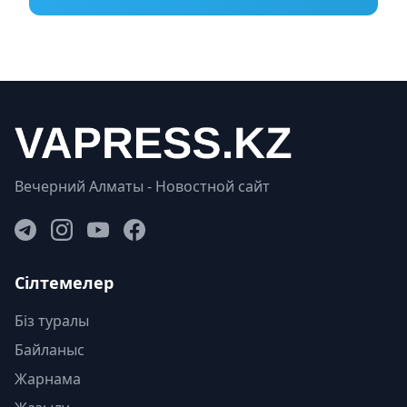
Вечерний Алматы - Новостной сайт
Сілтемелер
Біз туралы
Байланыс
Жарнама