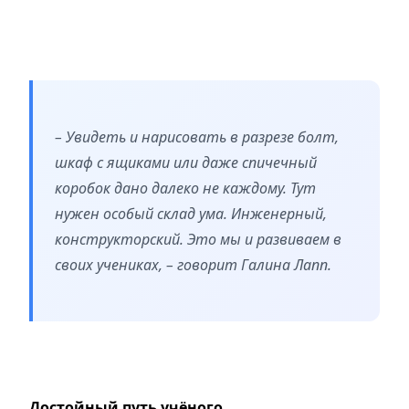
– Увидеть и нарисовать в разрезе болт,
шкаф с ящиками или даже спичечный
коробок дано далеко не каждому. Тут
нужен особый склад ума. Инженерный,
конструкторский. Это мы и развиваем в
своих учениках, – говорит Галина Лапп.
Достойный путь учёного