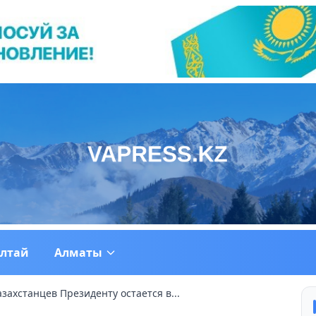
ултай
Алматы
захстанцев Президенту остается в...