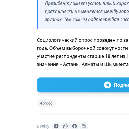
Президенту имеет устойчивый характ
практически не меняется между горо
группах. Тем самым подтверждая си
Социологический опрос проведен по зак
года. Объем выборочной совокупности 
участие респонденты старше 18 лет из 
значения – Астаны, Алматы и Шымкента
Подпи
#опрос
Бөлісу: