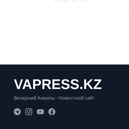
Вечерний Алматы - Новостной сайт