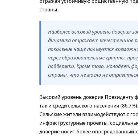
отражая устойчивую общественную под
страны.
Наиболее высокий уровень доверия за
динамика отражает качественное ра
поколение чаще пользуется возможн
через образовательные гранты, прог
поддержки. Кроме того, молодежь фо
страны, что не могло не отразиться 
Высокий уровень доверия Президенту фи
так и среди сельского населения (86,7%
Сельские жители взаимодействуют с го
инфраструктурные проекты, социальные
доверие носит более опосредованный х