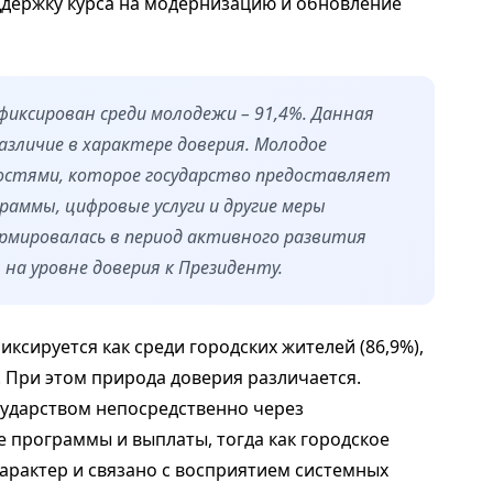
держку курса на модернизацию и обновление
фиксирован среди молодежи – 91,4%. Данная
зличие в характере доверия. Молодое
остями, которое государство предоставляет
раммы, цифровые услуги и другие меры
рмировалась в период активного развития
на уровне доверия к Президенту.
ксируется как среди городских жителей (86,9%),
). При этом природа доверия различается.
сударством непосредственно через
 программы и выплаты, тогда как городское
арактер и связано с восприятием системных