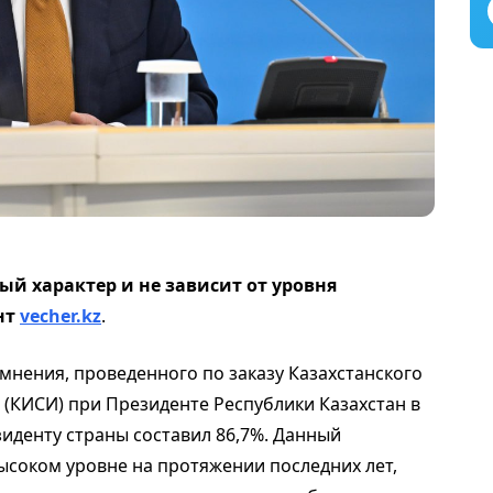
й характер и не зависит от уровня
нт
vecher.kz
.
мнения, проведенного по заказу Казахстанского
 (КИСИ) при Президенте Республики Казахстан в
зиденту страны составил 86,7%. Данный
ысоком уровне на протяжении последних лет,