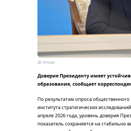
Акорда
Доверие Президенту имеет устойчивы
образования, сообщает корреспонде
По результатам опроса общественного 
института стратегических исследований
апреле 2026 года, уровень доверия Пре
показатель сохраняется на стабильно в