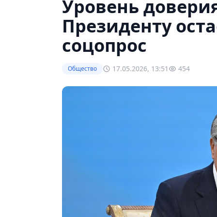
Уровень доверия
Президенту оста
соцопрос
17.05.2026, 13:51
454
Общество