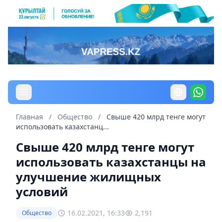
Главная
/
Общество
/
Свыше 420 млрд тенге могут
использовать казахстанц...
Свыше 420 млрд тенге могут
использовать казахстанцы на
улучшение жилищных
условий
16.02.2021, 16:33
2,191
Общество