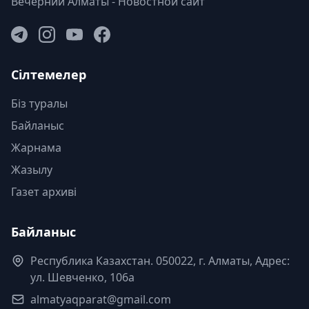
Вечерний Алматы - Новостной сайт
Сілтемелер
Біз туралы
Байланыс
Жарнама
Жазылу
Газет архиві
Байланыс
Республика Казахстан. 050022, г. Алматы, Адрес:
ул. Шевченко, 106а
almatyaqparat@gmail.com