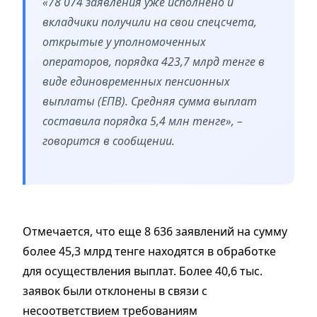
«78 074 заявления уже исполнено и
вкладчики получили на свои спецсчета,
открытые у уполномоченных
операторов, порядка 423,7 млрд тенге в
виде единовременных пенсионных
выплаты (ЕПВ). Средняя сумма выплат
составила порядка 5,4 млн тенге», –
говорится в сообщении.
Отмечается, что еще 8 636 заявлений на сумму
более 45,3 млрд тенге находятся в обработке
для осуществления выплат. Более 40,6 тыс.
заявок были отклонены в связи с
несоответствием требованиям