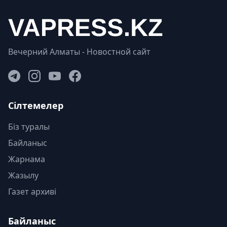
Вечерний Алматы - Новостной сайт
Сілтемелер
Біз туралы
Байланыс
Жарнама
Жазылу
Газет архиві
Байланыс