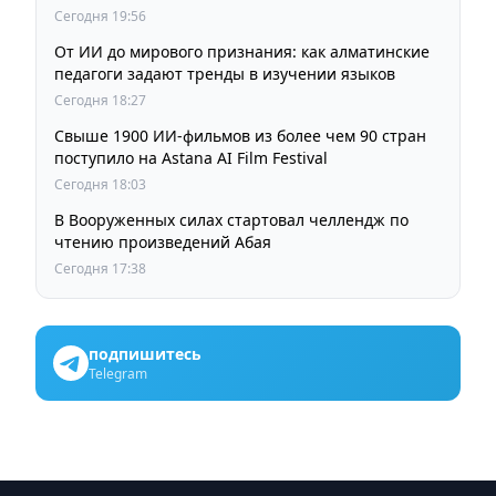
пробок и смога
Сегодня 19:56
От ИИ до мирового признания: как алматинские
педагоги задают тренды в изучении языков
Сегодня 18:27
Свыше 1900 ИИ-фильмов из более чем 90 стран
поступило на Astana AI Film Festival
Сегодня 18:03
В Вооруженных силах стартовал челлендж по
чтению произведений Абая
Сегодня 17:38
подпишитесь
Telegram