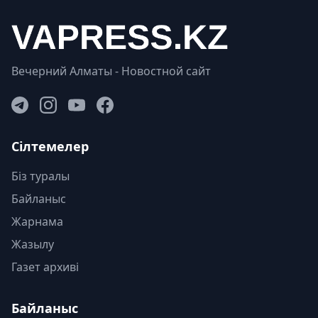
Вечерний Алматы - Новостной сайт
Сілтемелер
Біз туралы
Байланыс
Жарнама
Жазылу
Газет архиві
Байланыс