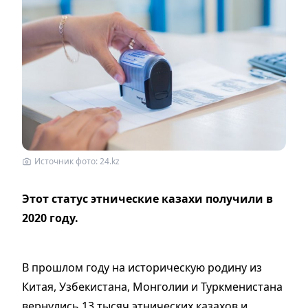
Источник фото: 24.kz
Этот статус этнические казахи получили в
2020 году.
В прошлом году на историческую родину из
Китая, Узбекистана, Монголии и Туркменистана
вернулись 13 тысяч этнических казахов и