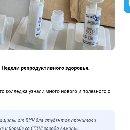
 Недели репродуктивного здоровья,
го колледжа узнали много нового и полезного о
х защиты от ВИЧ для студентов прочитали
е и борьбе со СПИД города Алматы.