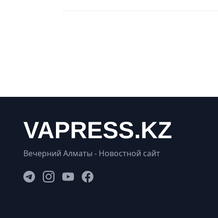
Вечерний Алматы - Новостной сайт