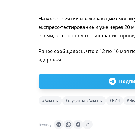
На мероприятии все желающие смогли у
экспресс-тестирование и уже через 20 м
всеми, кто прошел тестирование, пров
Ранее сообщалось, что с 12 по 16 мая п
здоровья.
Подпи
#Алматы
#студенты в Алматы
#ВИЧ
#Нед
Бөлісу: