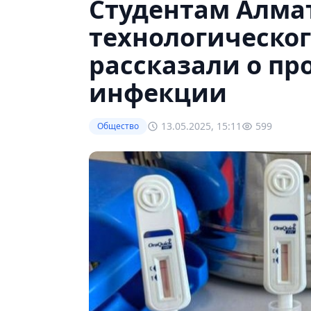
Студентам Алма
технологическо
рассказали о пр
инфекции
13.05.2025, 15:11
599
Общество