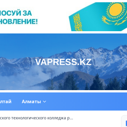
ултай
Алматы
кого технологического колледжа р...