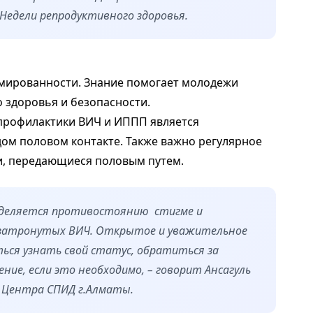
Недели репродуктивного здоровья.
мированности. Знание помогает молодежи
 здоровья и безопасности.
профилактики ВИЧ и ИППП является
ом половом контакте. Также важно регулярное
и, передающиеся половым путем.
уделяется противостоянию стигме и
 затронутых ВИЧ. Открытое и уважительное
ся узнать свой статус, обратиться за
ние, если это необходимо, – говорит Ансагуль
 Центра СПИД г.Алматы.