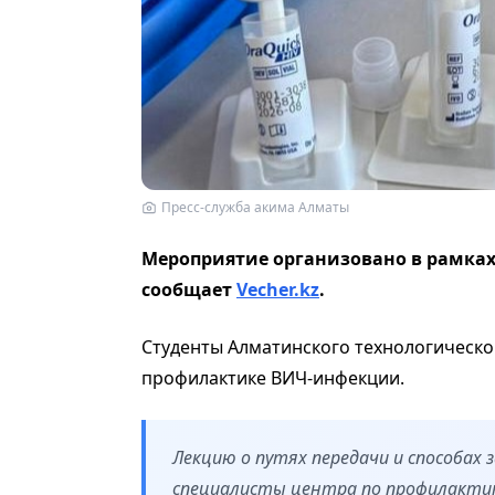
Пресс-служба акима Алматы
Мероприятие организовано в рамках
сообщает
Vecher.kz
.
Студенты Алматинского технологическо
профилактике ВИЧ-инфекции.
Лекцию о путях передачи и способа
специалисты центра по профилактик