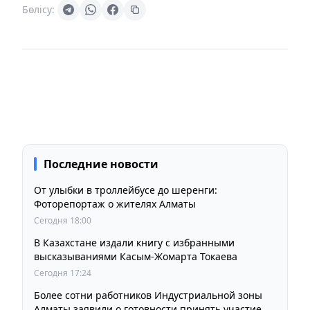
Бөлісу:
Последние новости
От улыбки в троллейбусе до шеренги:
Фоторепортаж о жителях Алматы
Сегодня 18:00
В Казахстане издали книгу с избранными
высказываниями Касым-Жомарта Токаева
Сегодня 17:24
Более сотни работников Индустриальной зоны
Алматы заявили о готовности принять участие в