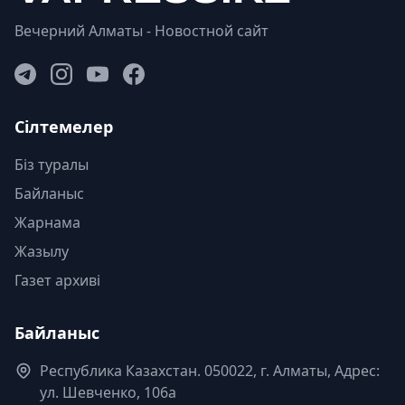
Вечерний Алматы - Новостной сайт
Сілтемелер
Біз туралы
Байланыс
Жарнама
Жазылу
Газет архиві
Байланыс
Республика Казахстан. 050022, г. Алматы, Адрес:
ул. Шевченко, 106а