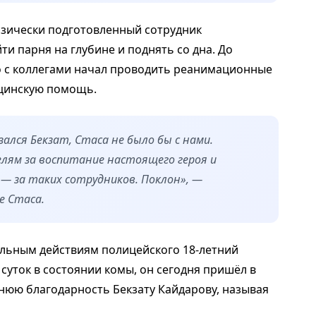
изически подготовленный сотрудник
и парня на глубине и поднять со дна. До
 с коллегами начал проводить реанимационные
цинскую помощь.
ался Бекзат, Стаса не было бы с нами.
лям за воспитание настоящего героя и
— за таких сотрудников. Поклон», —
е Стаса.
льным действиям полицейского 18-летний
 суток в состоянии комы, он сегодня пришёл в
нюю благодарность Бекзату Кайдарову, называя