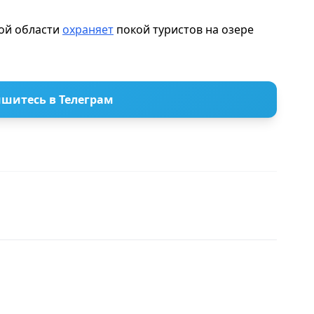
кой области
охраняет
покой туристов на озере
шитесь в Телеграм