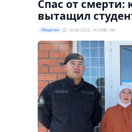
Спас от смерти:
вытащил студент
18.06.2025, 14:25
700
Общество