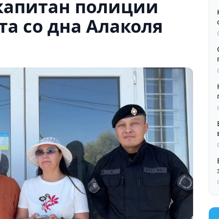
 капитан полиции
а со дна Алаколя