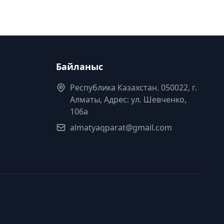
Байланыс
Республика Казахстан. 050022, г.
Алматы, Адрес: ул. Шевченко,
106а
almatyaqparat@gmail.com