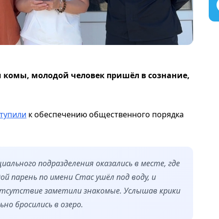
ии комы, молодой человек пришёл в сознание,
тупили
к обеспечению общественного порядка
иального подразделения оказались в месте, где
й парень по имени Стас ушёл под воду, и
отсутствие заметили знакомые. Услышав крики
но бросились в озеро.