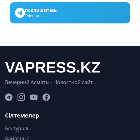
подпишитесь
Telegram
Вечерний Алматы - Новостной сайт
Сілтемелер
Біз туралы
Байланыс