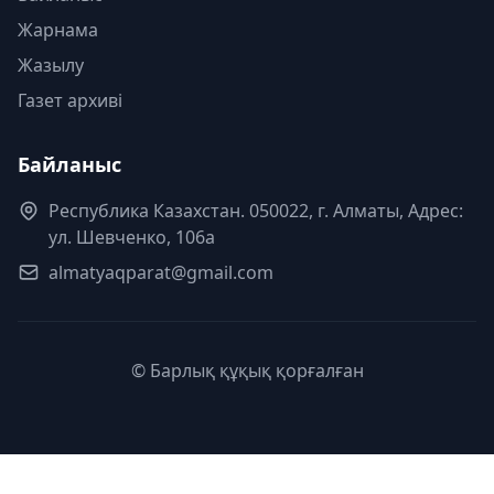
Жарнама
Жазылу
Газет архиві
Байланыс
Республика Казахстан. 050022, г. Алматы, Адрес:
ул. Шевченко, 106а
almatyaqparat@gmail.com
© Барлық құқық қорғалған