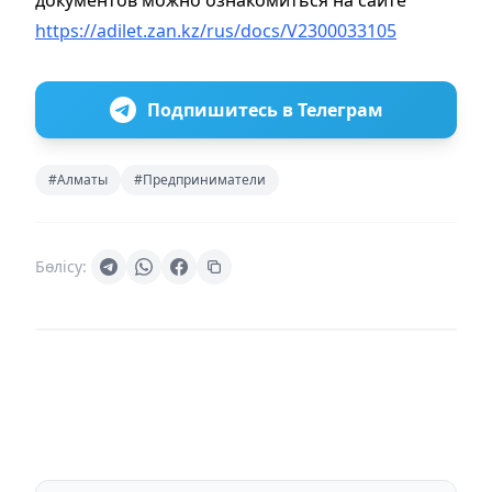
https://adilet.zan.kz/rus/docs/V2300033105
Подпишитесь в Телеграм
#Алматы
#Предприниматели
Бөлісу: