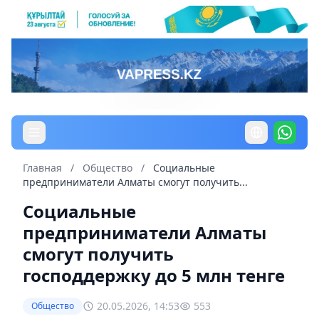
Главная
/
Общество
/
Социальные
предприниматели Алматы смогут получить...
Социальные
предприниматели Алматы
смогут получить
господдержку до 5 млн тенге
20.05.2026, 14:53
553
Общество