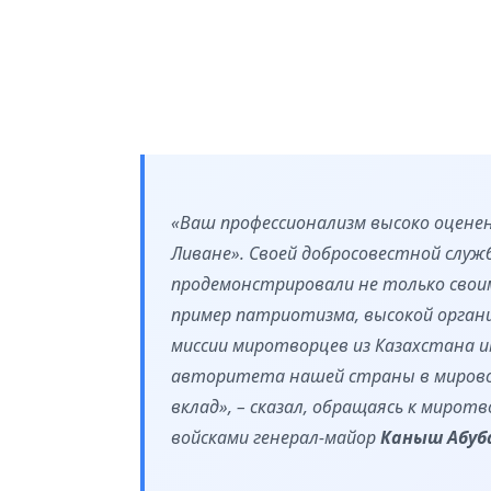
«Ваш профессионализм высоко оцене
Ливане». Своей добросовестной служ
продемонстрировали не только своим
пример патриотизма, высокой орган
миссии миротворцев из Казахстана и
авторитета нашей страны в мировом
вклад», – сказал, обращаясь к мир
войсками генерал-майор
Каныш Абуб