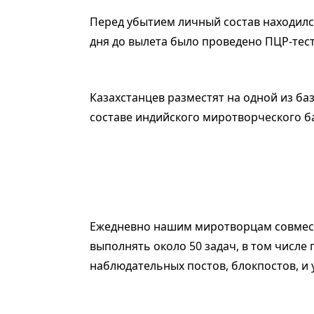
Перед убытием личный состав находился
дня до вылета было проведено ПЦР-тес
Казахстанцев разместят на одной из ба
составе индийского миротворческого б
Ежедневно нашим миротворцам совмест
выполнять около 50 задач, в том числе
наблюдательных постов, блокпостов, и 