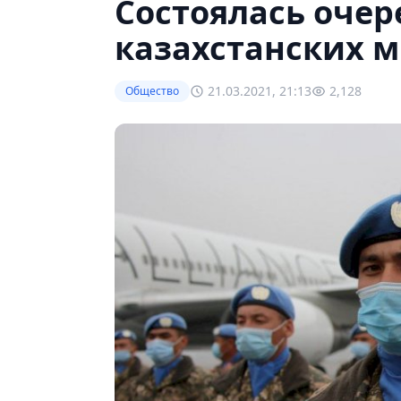
Состоялась очер
казахстанских 
21.03.2021, 21:13
2,128
Общество