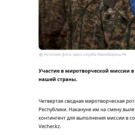
Источник фото: пресс-служба Минобороны РК
Участие в миротворческой миссии в
нашей страны.
Четвертая сводная миротворческая рота
Республики. Накануне им на смену выл
контингент для выполнения миссии в с
Vecher.kz.