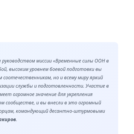
н руководством миссии «Временные силы ООН в
бой, высоким уровнем боевой подготовки вы
 соотечественникам, но и всему миру яркий
изации службы и подготовленности. Участие в
меет огромное значение для укрепления
 сообществе, и вы внесли в это огромный
отворцам, командующий десантно-штурмовыми
акиров
.