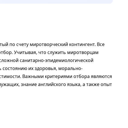
тый по счету миротворческий контингент. Все
бор. Учитывая, что служить миротворцам
х сложной санитарно-эпидемиологической
ь состоянию их здоровья, морально-
естимости. Важными критериями отбора являются
ужащих, знание английского языка, а также опыт