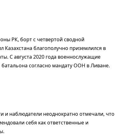
оны РК, борт с четвертой сводной
л Казахстана благополучно приземлился в
ы. С августа 2020 года военнослужащие
 батальона согласно мандату ООН в Ливане.
ги и наблюдатели неоднократно отмечали, что
ендовали себя как ответственные и
ы.