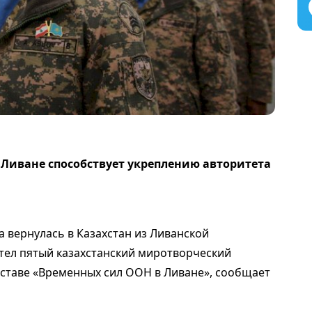
 Ливане способствует укреплению авторитета
 вернулась в Казахстан из Ливанской
етел пятый казахстанский миротворческий
оставе «Временных сил ООН в Ливане», сообщает