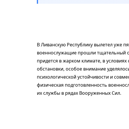
В Ливанскую Республику вылетел уже пя
военнослужащие прошли тщательный от
придется в жарком климате, в условия
обстановки, особое внимание уделялос
психологической устойчивости и совм
физическая подготовленность военносл
их службы в рядах Вооруженных Сил.