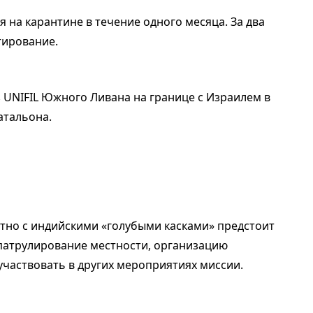
 на карантине в течение одного месяца. За два
тирование.
з UNIFIL Южного Ливана на границе с Израилем в
атальона.
но с индийскими «голубыми касками» предстоит
 патрулирование местности, организацию
участвовать в других мероприятиях миссии.