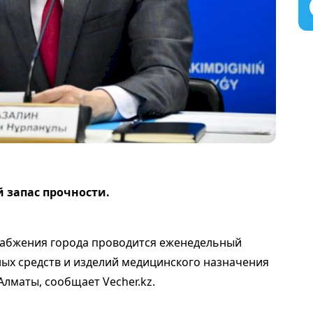
 запас прочности.
набжения города проводится еженедельный
ых средств и изделий медицинского назначения
Алматы, сообщает Vecher.kz.