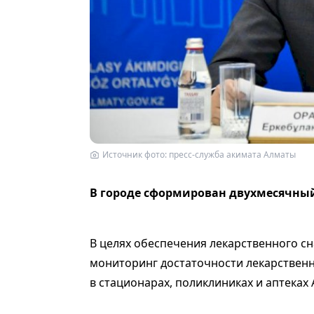
Источник фото: пресс-служба акимата Алматы
В городе сформирован двухмесячный
В целях обеспечения лекарственного с
мониторинг достаточности лекарственн
в стационарах, поликлиниках и аптеках 