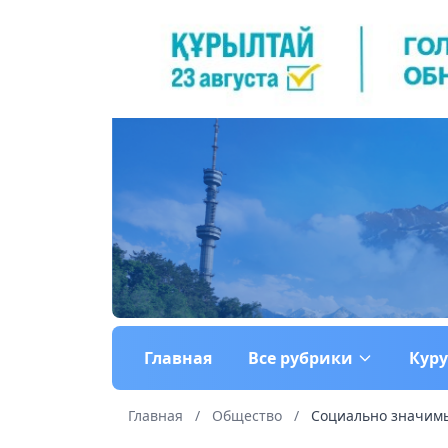
Главная
Все рубрики
Кур
Главная
/
Общество
/
Социально значимые