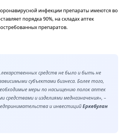
 коронавирусной инфекции препараты имеются во
ставляет порядка 90%, на складах аптек
 востребованных препаратов.
ж лекарственных средств не было и быть не
ависимыми субъектами бизнеса. Более того,
еобходимые меры по насыщению полок аптек
и средствами и изделиями медназначения», –
предпринимательства и инвестиций
Еркебулан