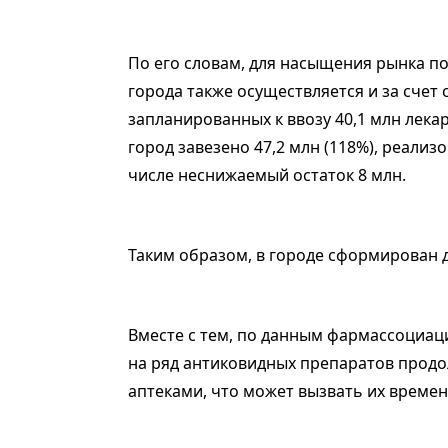
По его словам, для насыщения рынка по
города также осуществляется и за счет
запланированных к ввозу 40,1 млн лека
город завезено 47,2 млн (118%), реализо
числе неснижаемый остаток 8 млн.
Таким образом, в городе сформирован 
Вместе с тем, по данным фармассоциаци
на ряд антиковидных препаратов продо
аптеками, что может вызвать их времен