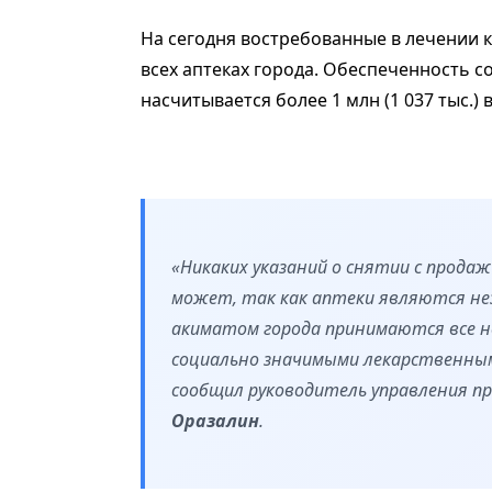
На сегодня востребованные в лечении
всех аптеках города. Обеспеченность со
насчитывается более 1 млн (1 037 тыс.)
«Никаких указаний о снятии с прода
может, так как аптеки являются нез
акиматом города принимаются все н
социально значимыми лекарственным
сообщил руководитель управления 
Оразалин
.