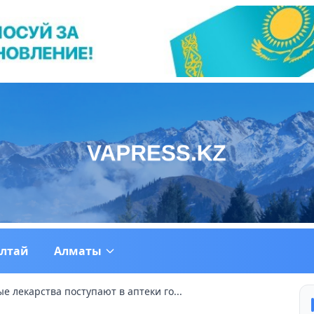
ултай
Алматы
 лекарства поступают в аптеки го...