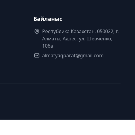
Байланыс
Республика Казахстан. 050022, г.
Алматы, Адрес: ул. Шевченко,
106а
almatyaqparat@gmail.com