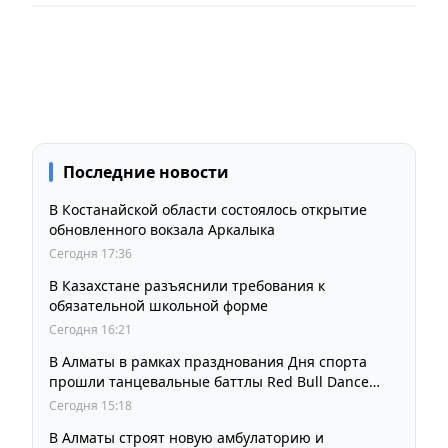
Последние новости
В Костанайской области состоялось открытие
обновленного вокзала Аркалыка
Сегодня 17:36
В Казахстане разъяснили требования к
обязательной школьной форме
Сегодня 16:21
В Алматы в рамках празднования Дня спорта
прошли танцевальные баттлы Red Bull Dance
Your Style
Сегодня 15:18
В Алматы строят новую амбулаторию и