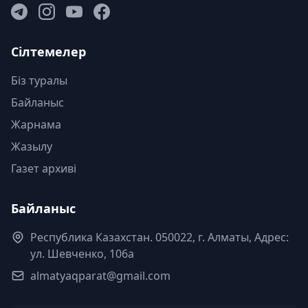
Сілтемелер
Біз туралы
Байланыс
Жарнама
Жазылу
Газет архиві
Байланыс
Республика Казахстан. 050022, г. Алматы, Адрес:
ул. Шевченко, 106а
almatyaqparat@gmail.com