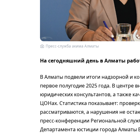
Пресс-служба акима Алматы
На сегодняшний день в Алматы рабо
В Алматы подвели итоги надзорной и к
первое полугодие 2025 года. В центре 
юридических консультантов, а также ка
ЦОНах. Статистика показывает: проверк
рассматриваются, а нарушения не остаю
пресс-конференции Региональной служ
Департамента юстиции города Алматы 