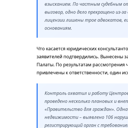
взысканием. По частным судебным о
выговор, одно дело прекращено из-з
лицензии лишены трое адвокатов, е
основаниям.
Что касается юридических консультантов
заявителей подтвердились. Вынесены з
Палаты. По результатам рассмотрения 
привлечены к ответственности, один ис
Контроль охватил и работу Центров
проведено несколько плановых и вне
«Правительство для граждан». Одна 
недвижимости – выявлено 106 нару
регистрирующий орган с требование