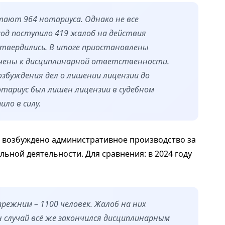
тают 964 нотариуса. Однако не все
од поступило 419 жалоб на действия
дтвердились. В итоге приостановлены
лечены к дисциплинарной ответственности.
збуждения дел о лишении лицензии до
отариус был лишен лицензии в судебном
ило в силу.
в возбуждено административное производство за
ьной деятельности. Для сравнения: в 2024 году
режним – 1100 человек. Жалоб на них
ин случай всё же закончился дисциплинарным