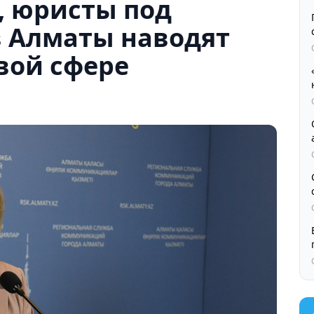
, юристы под
в Алматы наводят
вой сфере