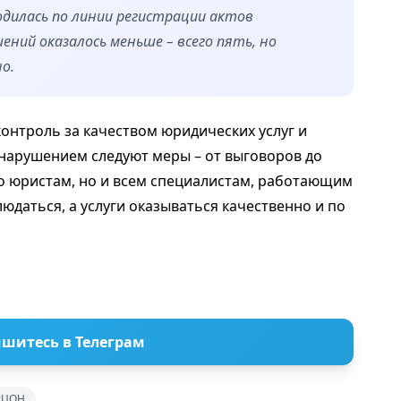
одилась по линии регистрации актов
ений оказалось меньше – всего пять, но
о.
онтроль за качеством юридических услуг и
нарушением следуют меры – от выговоров до
ко юристам, но и всем специалистам, работающим
юдаться, а услуги оказываться качественно и по
шитесь в Телеграм
#ЦОН