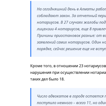
На сегодняшний день в Алматы рабо
соблюдают закон. За отчетный пери
нотариусов. В 27 случаях жалобы по
лицензии 4 нотариусов, еще 8 прив
Причины приостановок разные: от во
заявлений самих нотариусов. Один н
порядке, сейчас решение еще не вступ
Кроме того, в отношении 23 нотариусо
нарушения при осуществлении нотариал
таких дел было 18.
Число адвокатов в городе остается п
поступило немного – всего 11, но од