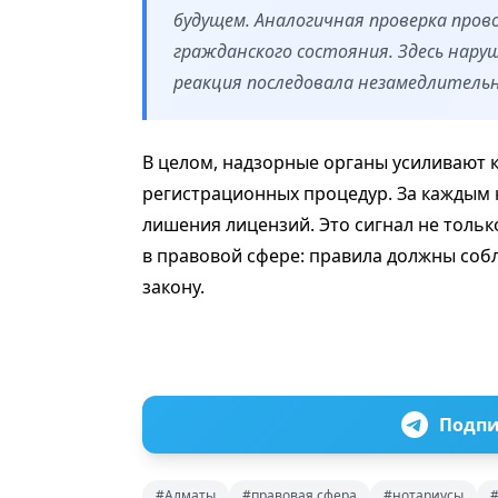
будущем. Аналогичная проверка пров
гражданского состояния. Здесь наруш
реакция последовала незамедлительн
В целом, надзорные органы усиливают к
регистрационных процедур. За каждым 
лишения лицензий. Это сигнал не толь
в правовой сфере: правила должны собл
закону.
Подпи
#Алматы
#правовая сфера
#нотариусы