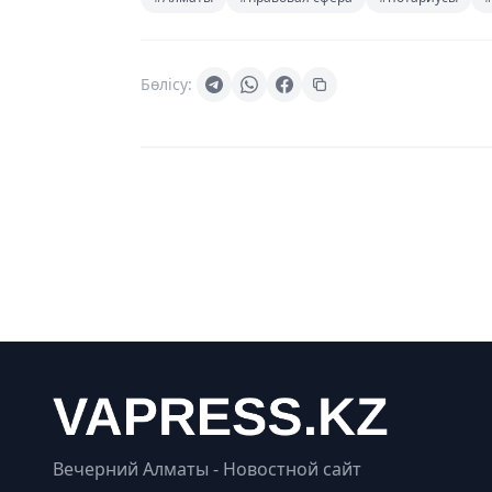
Бөлісу:
Вечерний Алматы - Новостной сайт