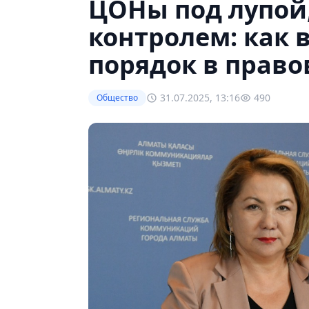
ЦОНы под лупой
контролем: как 
порядок в право
31.07.2025, 13:16
490
Общество