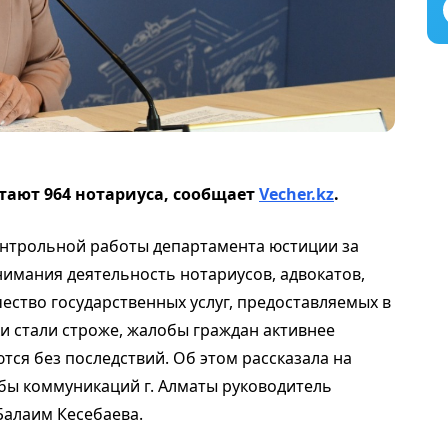
тают 964 нотариуса, сообщает
Vecher.kz
.
онтрольной работы департамента юстиции за
внимания деятельность нотариусов, адвокатов,
чество государственных услуг, предоставляемых в
и стали строже, жалобы граждан активнее
тся без последствий. Об этом рассказала на
бы коммуникаций г. Алматы руководитель
Балаим Кесебаева.