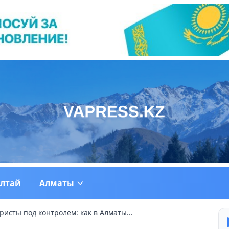
ултай
Алматы
исты под контролем: как в Алматы...