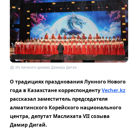
Из личного архива Дамира Дигая
О традициях празднования Лунного Нового
года в Казахстане корреспонденту
Vecher
.
kz
рассказал заместитель председателя
алматинского Корейского национального
центра, депутат Маслихата VII созыва
Дамир Дигай.