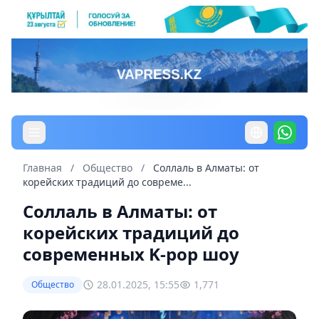
Главная
/
Общество
/
Соллаль в Алматы: от
корейских традиций до совреме...
Соллаль в Алматы: от
корейских традиций до
современных K-pop шоу
28.01.2025, 15:55
1,771
Общество