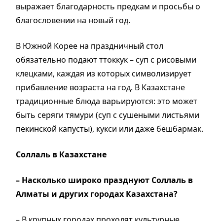
выражает благодарность предкам и просьбы о
благословении на новый год.
В Южной Корее на праздничный стол
обязательно подают ттоккук – суп с рисовыми
клецками, каждая из которых символизирует
прибавление возраста на год. В Казахстане
традиционные блюда варьируются: это может
быть серяги тямури (суп с сушеными листьями
пекинской капусты), кукси или даже бешбармак.
Соллаль в Казахстане
– Насколько широко празднуют Соллаль в
Алматы и других городах Казахстана?
– В крупных городах проходят культурные