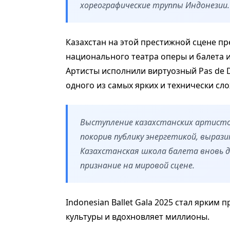
хореографические труппы Индонезии.
Казахстан на этой престижной сцене пр
национального театра оперы и балета и
Артисты исполнили виртуозный Pas de D
одного из самых ярких и технически сл
Выступление казахстанских артисто
покорив публику энергетикой, выра
Казахстанская школа балета вновь д
признание на мировой сцене.
Indonesian Ballet Gala 2025 стал ярким 
культуры и вдохновляет миллионы.