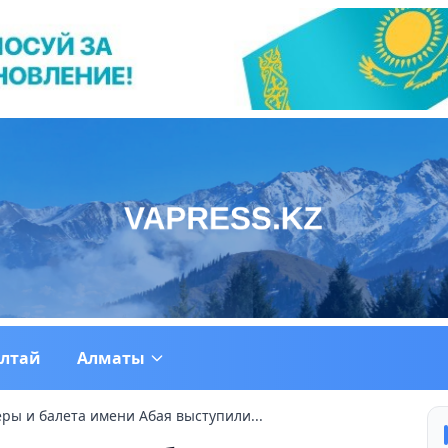
ултай
Алматы
ры и балета имени Абая выступили...