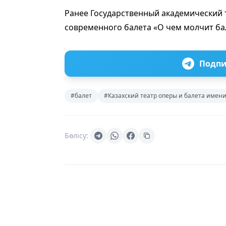
Ранее Государственный академический 
современного балета «О чем молчит ба
Подпи
#балет
#Казахский театр оперы и балета имен
Бөлісу: