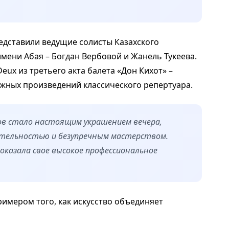
едставили ведущие солисты Казахского
мени Абая – Богдан Вербовой и Жанель Тукеева.
eux из третьего акта балета «Дон Кихот» –
ожных произведений классического репертуара.
в стало настоящим украшением вечера,
зительностью и безупречным мастерством.
оказала свое высокое профессиональное
примером того, как искусство объединяет