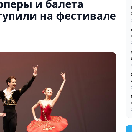
оперы и балета
тупили на фестивале