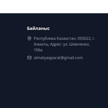
Байланыс
Республика Казахстан. 050022, г.
Алматы, Адрес: ул. Шевченко,
106а
almatyaqparat@gmail.com