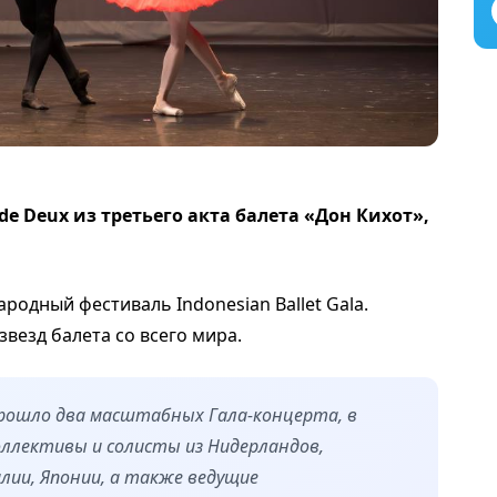
e Deux из третьего акта балета «Дон Кихот»,
родный фестиваль Indonesian Ballet Gala.
езд балета со всего мира.
рошло два масштабных Гала-концерта, в
ллективы и солисты из Нидерландов,
лии, Японии, а также ведущие