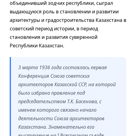
объединивший зодчих республики, сыграл
выдающуюся роль в становлении и развитии
архитектуры и градостроительства Казахстана в
советский период истории, в период
становления и развития суверенной
Республики Казахстан.
3 марта 1936 года состоялась первая
Конференция Союза советских
архитекторов Казахской ССР, на которой
было избрано правление под
председательством Т.К. Басенова, с
именем которого связано начало
деятельности Союза архитекторов
Казахстана. Знаменательно его
выступление на I Всесоюзном съезде