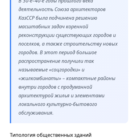
В 30-е–40-е годы прошлого века
деятельность Союза архитекторов
КазССР была подчинена решению
масштабных задач коренной
реконструкции существующих городов и
поселков, а также строительству новых
городов. В этот период большое
распространение получили так
называемые «соцгородки» и
«жилкомбинаты» – компактные районы
внутри городов с продуманной
архитектурой жилья и элементами
локального культурно-бытового
обслуживания.
Типология общественных зданий