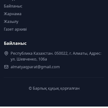
Байланыс
Жарнама
Жазылу
Газет архиві
Байланыс
Республика Казахстан. 050022, г. Алматы, Адрес:
ул. Шевченко, 106а
almatyaqparat@gmail.com
© Барлық құқық қорғалған