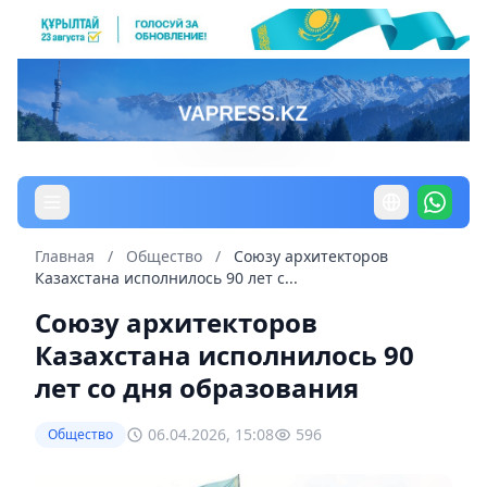
Главная
/
Общество
/
Союзу архитекторов
Казахстана исполнилось 90 лет с...
Союзу архитекторов
Казахстана исполнилось 90
лет со дня образования
06.04.2026, 15:08
596
Общество