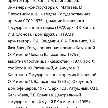
архитекторы В. Кацев, А. Кайнарбаев,
инженеры-конструкторы С. Матвеев, М.
Плохотников, Ш. Челидзе, Государственная
премия СССР 1975 г.), здание Казахского
Государственного цирка (1972, арх. В.З. Кацев,
И.В. Слонов), «Дом дружбы» (1972 г.,
архитекторы Р.А. Сейдалин, Л.А. Тимченко, Х.А.
Якупбаев, Государственная премия Казахской
ССР имени Чокана Валиханова 1975 г.),
высотная гостиница «Казахстан» (1977, арх. Л.
Ухоботов, Ю. Ратушный, А. Анчугов, В.
Каштанов, Государственная премия Казахской
ССР имени Ч. Валиханова 1980 г.), Окружной
Дом офицеров, 1978 г., арх. Ю.Г. Ратушный, О.Н.
Балыкбаев, Т.Е. Ералиев, Центральный
государственный музей РК в Алматы (1985 г.,