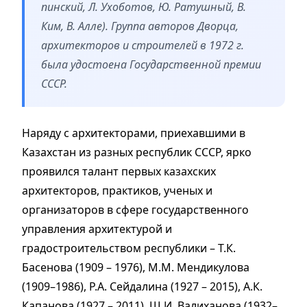
пинский, Л. Ухоботов, Ю. Ратушный, В.
Ким, В. Алле). Группа авторов Дворца,
архитекторов и строителей в 1972 г.
была удостоена Государственной премии
СССР.
Наряду с архитекторами, приехавшими в
Казахстан из разных республик СССР, ярко
проявился талант первых казахских
архитекторов, практиков, ученых и
организаторов в сфере государственного
управления архитектурой и
градостроительством республики – Т.К.
Басенова (1909 – 1976), М.М. Мендикулова
(1909–1986), Р.А. Сейдалина (1927 – 2015), А.К.
Капанова (1927 – 2011), Ш.И. Валиханова (1932–