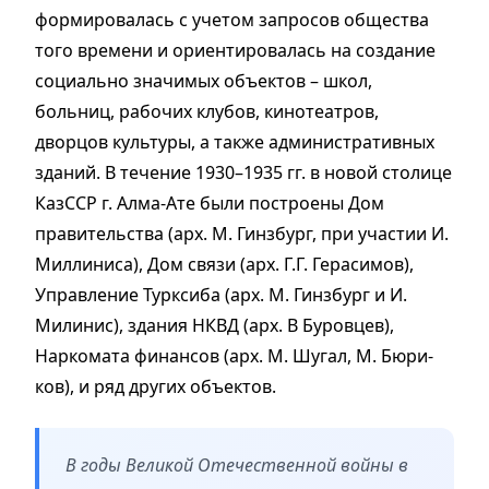
формировалась с учетом запросов общества
того времени и ориентировалась на создание
социально значимых объектов – школ,
больниц, рабочих клубов, кинотеатров,
дворцов культуры, а также административных
зданий. В течение 1930–1935 гг. в новой столице
КазССР г. Алма-Ате были построены Дом
правительства (арх. М. Гинзбург, при участии И.
Миллиниса), Дом связи (арх. Г.Г. Герасимов),
Управление Турксиба (арх. М. Гинзбург и И.
Милинис), здания НКВД (арх. В Буровцев),
Наркомата финансов (арх. М. Шугал, М. Бюри-
ков), и ряд других объектов.
В годы Великой Отечественной войны в