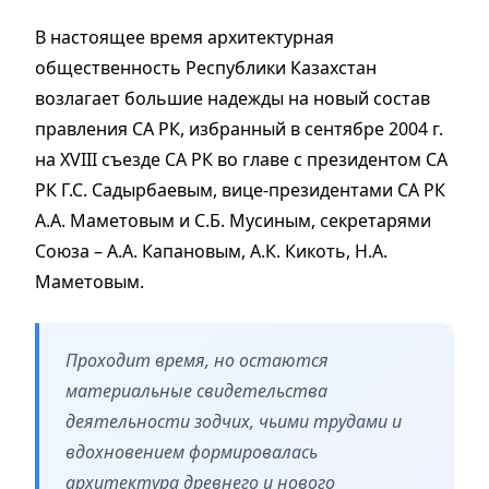
В настоящее время архитектурная
общественность Республики Казахстан
возлагает большие надежды на новый состав
правления СА РК, избранный в сентябре 2004 г.
на XVIII съезде СА РК во главе с президентом СА
РК Г.С. Садырбаевым, вице-президентами СА РК
А.А. Маметовым и С.Б. Мусиным, секретарями
Союза – А.А. Капановым, А.К. Кикоть, Н.А.
Маметовым.
Проходит время, но остаются
материальные свидетельства
деятельности зодчих, чьими трудами и
вдохновением формировалась
архитектура древнего и нового