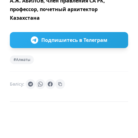
А.Ж. АБИЛОВ, член правления СА РК,
профессор, почетный архитектор
Казахстана
Подпишитесь в Телеграм
#Алматы
Бөлісу: