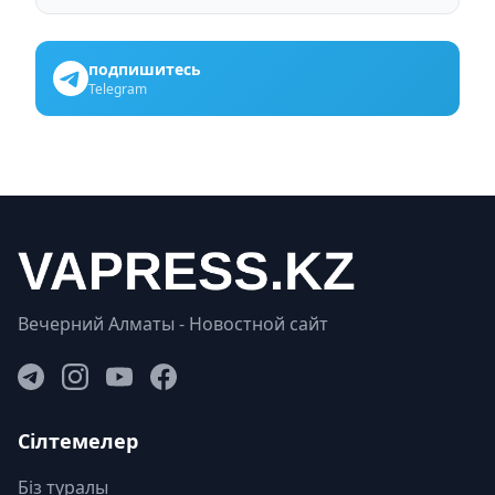
подпишитесь
Telegram
Вечерний Алматы - Новостной сайт
Сілтемелер
Біз туралы