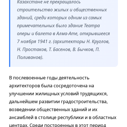
Казахстане не прекращалось
строительство жилых и общественных
зданий, среди которых одним из самых
примечательных было здание Театра
оперы и балета в Алма-Ате, открывшееся
7 ноября 1941 г. (архитекторы Н. Круглов,
Н. Простаков, Т. Басенов, В. Бычков, П.
Поливанов).
В послевоенные годы деятельность
архитекторов была сосредоточена на
улучшении жилищных условий трудящихся,
дальнейшем развитии градостроительства,
возведении общественных зданий и их
ансамблей в столице республики и в областных
центрах. Среди построенных в этот период