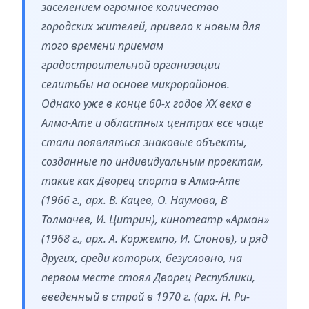
заселением огромное количество
городских жителей, привело к новым для
того времени приемам
градостроительной организации
селитьбы на основе микрорайонов.
Однако уже в конце 60-х годов XX века в
Алма-Ате и областных центрах все чаще
стали появляться знаковые объекты,
созданные по индивидуальным проектам,
такие как Дворец спорта в Алма-Ате
(1966 г., арх. В. Кацев, О. Наумова, В
Толмачев, И. Цитрин), кинотеатр «Арман»
(1968 г., арх. А. Коржемпо, И. Слонов), и ряд
других, среди которых, безусловно, на
первом месте стоял Дворец Республики,
введенный в строй в 1970 г. (арх. Н. Ри-