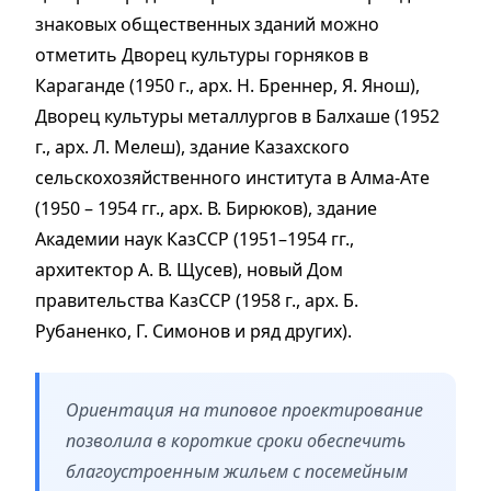
знаковых общественных зданий можно
отметить Дворец культуры горняков в
Караганде (1950 г., арх. Н. Бреннер, Я. Янош),
Дворец культуры металлургов в Балхаше (1952
г., арх. Л. Мелеш), здание Казахского
сельскохозяйственного института в Алма-Ате
(1950 – 1954 гг., арх. В. Бирюков), здание
Академии наук КазССР (1951–1954 гг.,
архитектор А. В. Щусев), новый Дом
правительства КазССР (1958 г., арх. Б.
Рубаненко, Г. Симонов и ряд других).
Ориентация на типовое проектирование
позволила в короткие сроки обеспечить
благоустроенным жильем с посемейным