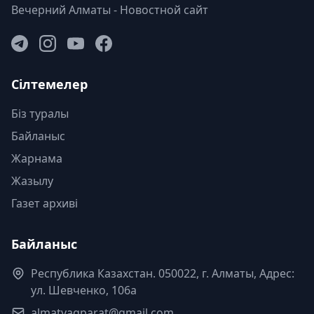
Вечерний Алматы - Новостной сайт
Сілтемелер
Біз туралы
Байланыс
Жарнама
Жазылу
Газет архиві
Байланыс
Республика Казахстан. 050022, г. Алматы, Адрес:
ул. Шевченко, 106а
almatyaqparat@gmail.com