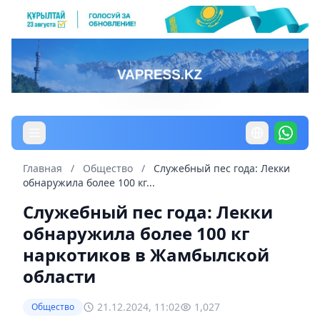
Главная
/
Общество
/
Служебный пес года: Лекки
обнаружила более 100 кг...
Служебный пес года: Лекки
обнаружила более 100 кг
наркотиков в Жамбылской
области
21.12.2024, 11:02
1,027
Общество