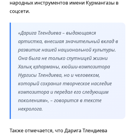
народных инструментов имени Курмангазы в
соцсети.
«Дарига Тлендиева – выдающаяся
артистка, внесшая значительный вклад в
развитие нашей национальной культуры.
Она была не только спутницей жизни
Халық қаһарманы, кюйши-композитора
Нургисы Тлендиева, но и человеком,
который сохранил творческое наследие
композитора и передал его следующим
поколениям», – говорится в тексте
некролога.
Также отмечается, что Дарига Тлендиева