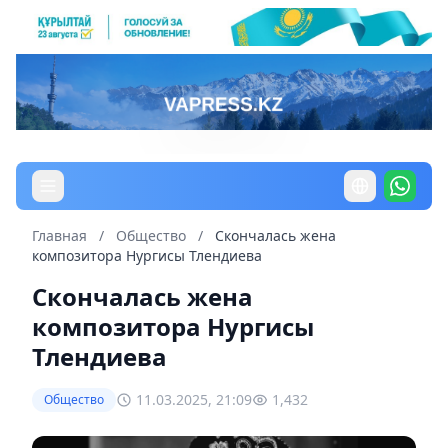
Главная
/
Общество
/
Скончалась жена
композитора Нургисы Тлендиева
Скончалась жена
композитора Нургисы
Тлендиева
11.03.2025, 21:09
1,432
Общество