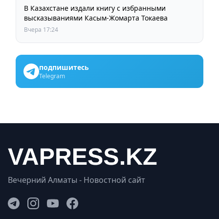
В Казахстане издали книгу с избранными
высказываниями Касым-Жомарта Токаева
Вчера 17:24
подпишитесь
Telegram
Вечерний Алматы - Новостной сайт