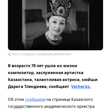
Фото: instagram.com/kazakh.philharmonic
В возрасте 78 лет ушла из жизни
композитор, заслуженная артистка
Казахстана,
талантливая актриса, кюйши
Дарига Тлендиева, сообщает
Vecher.kz.
Об этом
сообщили
на странице Казахского
государственного академического оркестра