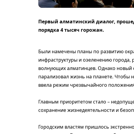
Первый алматинский диалог, прошед
порядка 4 тысяч горожан.
Были намечены планы по развитию окр
инфраструктуры и озеленению города,
волнующих алматинцев. Однако новый с
парализовал жизнь на планете. Чтобы не
ввела режим чрезвычайного положения
Главным приоритетом стало – недопуще
сохранение жизнедеятельности и безоп
Городским властям пришлось экстренно