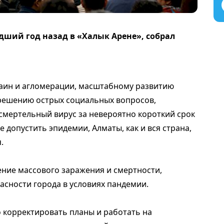
ший год назад в «Халык Арене», собрал
аин и агломерации, масштабному развитию
 решению острых социальных вопросов,
мертельный вирус за невероятно короткий срок
 допустить эпидемии, Алматы, как и вся страна,
.
ние массового заражения и смертности,
асности города в условиях пандемии.
 корректировать планы и работать на