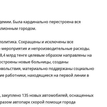
ндемии. Была кардинально перестроена вся
ллионным городом.
политика. Сокращены и исключены все
е мероприятия и непроизводительные расходы.
8,4 млрд тенге целевым образом направлены на
построены новые больницы, созданы
довольствия, материально поддержаны социально
ие работники, находящиеся на первой линии в
 закуплено 135 новых автомобилей, оснащенных
разом автопарк скорой помощи города