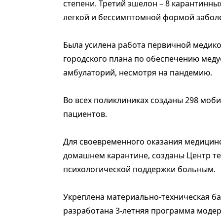
степени. Третий эшелон – 8 карантинны
легкой и бессимп­томной формой забол
Была усилена работа первичной медико
городского плана по обеспечению меду
амбулаторий, несмотря на пандемию.
Во всех поликлиниках созданы 298 моб
пациентов.
Для своевременного оказания медицинс
домашнем карантине, созданы Центр т
психологической поддержки больным.
Укреплена материально-техническая ба
разработана 3-летняя программа модер