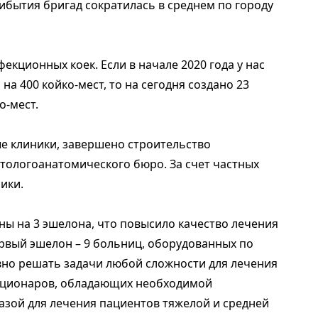
рибытия бригад сократилась в среднем по городу
кционных коек. Если в начале 2020 года у нас
а 400 койко-мест, то на сегодня создано 23
о-мест.
ые клиники, завершено строительство
атологоанатомического бюро. За счет частных
ики.
ы на 3 эшелона, что повысило качество лечения
рвый эшелон – 9 больниц, оборудованных по
но решать задачи любой сложности для лечения
тационаров, обладающих необходимой
азой для лечения пациентов тяжелой и средней