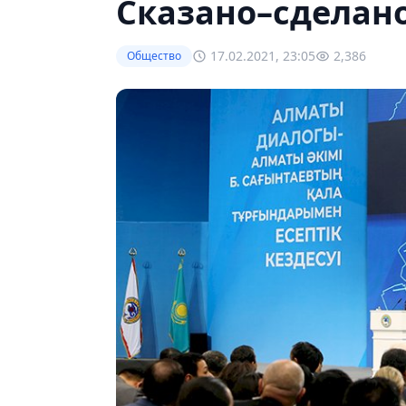
Сказано–сделан
17.02.2021, 23:05
2,386
Общество