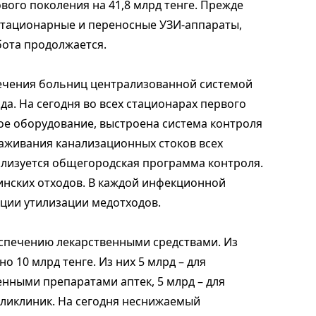
вого поколения на 41,8 млрд тенге. Прежде
, стационарные и переносные УЗИ-аппараты,
бота продолжается.
печения больниц централизованной системой
да. На сегодня во всех стационарах первого
е оборудование, выстроена система контроля
аживания канализационных стоков всех
лизуется общегородская программа контроля.
инских отходов. В каждой инфекционной
ции утилизации медотходов.
спечению лекарственными средствами. Из
о 10 млрд тенге. Из них 5 млрд – для
нными препаратами аптек, 5 млрд – для
ликлиник. На сегодня неснижаемый