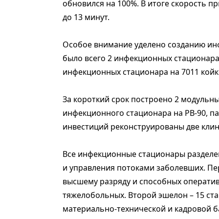
обновился на 100%. В итоге скорость п
до 13 минут.
Особое внимание уделено созданию инфе
было всего 2 инфекционных стационара н
инфекционных стационара на 7011 койк
За короткий срок построено 2 модульн
инфекционного стационара на РВ-90, п
инвестиций реконструированы две клин
Все инфекционные стационары разделен
и управления потоками заболевших. Пе
высшему разряду и способных оператив
тяжелобольных. Второй эшелон – 15 с
материально-технической и кадровой б