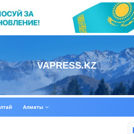
ултай
Алматы