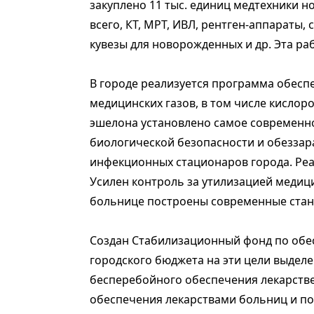
закуплено 11 тыс. единиц медтехники но
всего, КТ, МРТ, ИВЛ, рентген-аппараты
кувезы для новорожденных и др. Эта ра
В городе реализуется программа обес
медицинских газов, в том числе кислоро
эшелона установлено самое современно
биологической безопасности и обеззар
инфекционных стационаров города. Реа
Усилен контроль за утилизацией медиц
больнице построены современные стан
Создан Стабилизационный фонд по обе
городского бюджета на эти цели выделен
бесперебойного обеспечения лекарстве
обеспечения лекарствами больниц и по