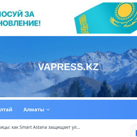
ултай
Алматы
цы: как Smart Astana защищает ул...