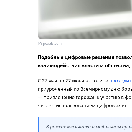
pexels.com
Подобные цифровые решения позвол
взаимодействия власти и общества,
С 27 мая по 27 июня в столице
проходит
приуроченный ко Всемирному дню борь
— привлечение горожан к участию в фо
числе с использованием цифровых инс
В рамках месячника в мобильном при