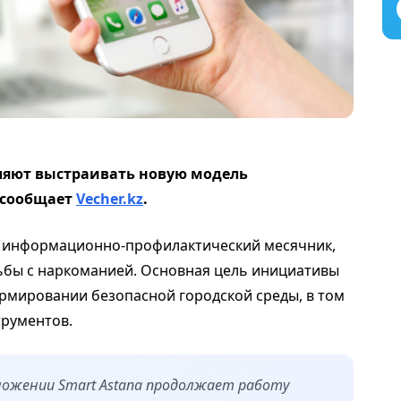
яют выстраивать новую модель
 сообщает
Vecher.kz
.
информационно-профилактический месячник,
бы с наркоманией. Основная цель инициативы
рмировании безопасной городской среды, в том
трументов.
ложении Smart Astana продолжает работу