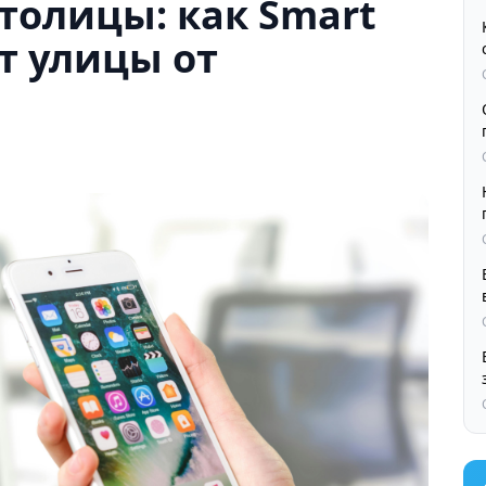
толицы: как Smart
т улицы от