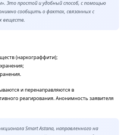
». Это простой и удобный способ, с помощью
нимно сообщить о фактах, связанных с
х веществ.
ществ (наркограффити);
 хранения;
ранения.
ываются и перенаправляются в
тивного реагирования. Анонимность заявителя
нкционала Smart Astana, направленного на