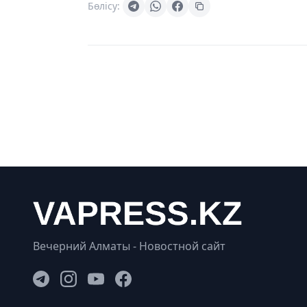
Бөлісу:
Вечерний Алматы - Новостной сайт