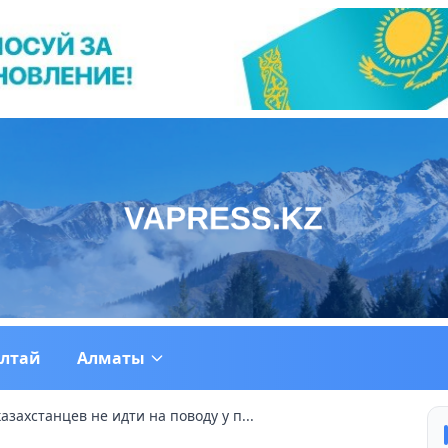
ултай
Алматы
захстанцев не идти на поводу у п...