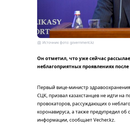
Источник фото: government.kz
Он отметил, что уже сейчас рассыла
неблагоприятных проявлениях посл
Первый вице-министр здравоохранения
СЦК, призвал казахстанцев не идти на 
провокаторов, рассуждающих о неблаг
коронавируса, а также предупредил об
информации, сообщает Vecher.kz.