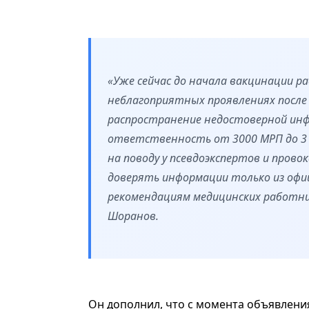
«Уже сейчас до начала вакцинации р
неблагоприятных проявлениях после
распространение недостоверной инф
ответственность от 3000 МРП до 3 
на поводу у псевдоэкспертов и пров
доверять информации только из офи
рекомендациям медицинских работни
Шоранов.
Он дополнил, что с момента объявлен