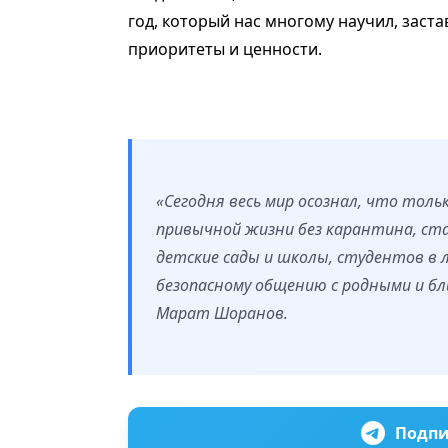
год, который нас многому научил, заст
приоритеты и ценности.
«Сегодня весь мир осознал, что толь
привычной жизни без карантина, ста
детские сады и школы, студентов в 
безопасному общению с родными и бл
Марат Шоранов.
Подпи