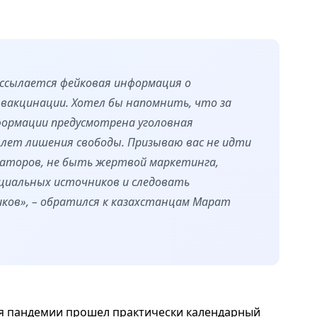
ассылается фейковая информация о
 вакцинации. Хотел бы напомнить, что за
ормации предусмотрена уголовная
лет лишения свободы. Призываю вас не идти
окаторов, не быть жертвой маркетинга,
циальных источников и следовать
ков», – обратился к казахстанцам Марат
ия пандемии прошел практически календарный