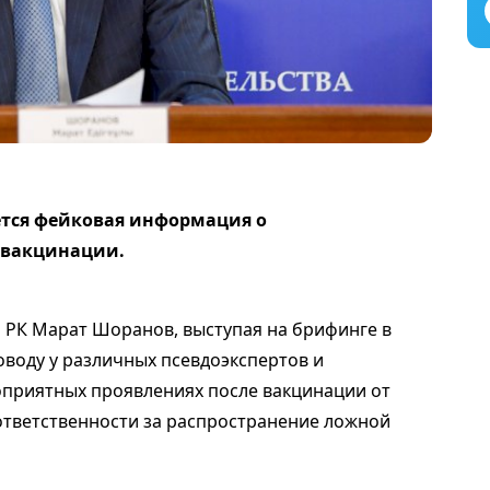
ется фейковая информация о
е вакцинации.
 РК Марат Шоранов, выступая на брифинге в
поводу у различных псевдоэкспертов и
оприятных проявлениях после вакцинации от
 ответственности за распространение ложной