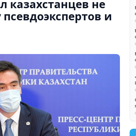
л казахстанцев не
у псевдоэкспертов и