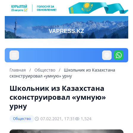
Главная
/
Общество
/
Школьник из Казахстана
сконструировал «умную» урну
Школьник из Казахстана
сконструировал «умную»
урну
07.02.2021, 17:31
1,524
Общество