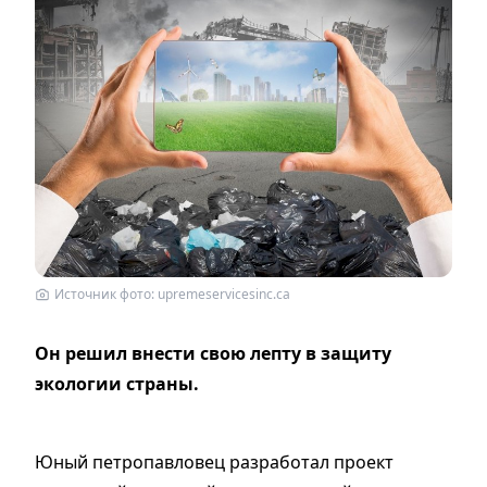
Источник фото: upremeservicesinc.ca
Он решил внести свою лепту в защиту
экологии страны.
Юный петропавловец разработал проект