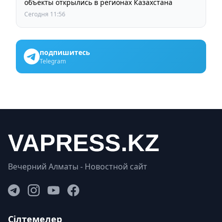
объекты открылись в регионах Казахстана
Сегодня 11:56
подпишитесь
Telegram
Вечерний Алматы - Новостной сайт
Сілтемелер