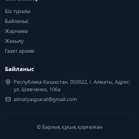
Біз туралы
Байланыс
Жарнама
Жазылу
Газет архиві
Байланыс
Республика Казахстан. 050022, г. Алматы, Адрес:
ул. Шевченко, 106а
almatyaqparat@gmail.com
© Барлық құқық қорғалған