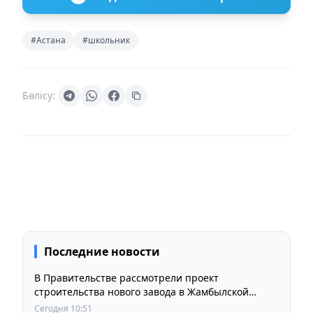
#Астана
#школьник
Бөлісу:
Последние новости
В Правительстве рассмотрели проект
строительства нового завода в Жамбылской
области
Сегодня 10:51