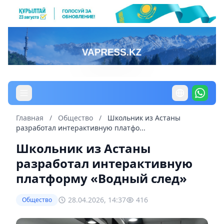
Главная
/
Общество
/
Школьник из Астаны
разработал интерактивную платфо...
Школьник из Астаны
разработал интерактивную
платформу «Водный след»
28.04.2026, 14:37
416
Общество