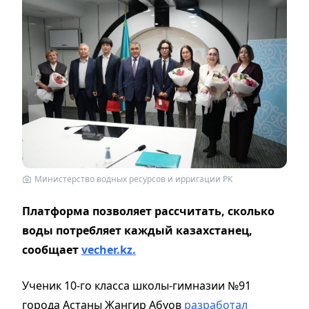
Министерство водных ресурсов и ирригации РК
Платформа позволяет рассчитать, сколько
воды потребляет каждый казахстанец,
сообщает
vecher.kz.
Ученик 10-го класса школы-гимназии №91
города Астаны Жангир Абуов
разработал