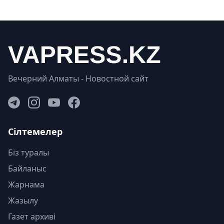
Вечерний Алматы - Новостной сайт
Сілтемелер
Біз туралы
Байланыс
Жарнама
Жазылу
Газет архиві