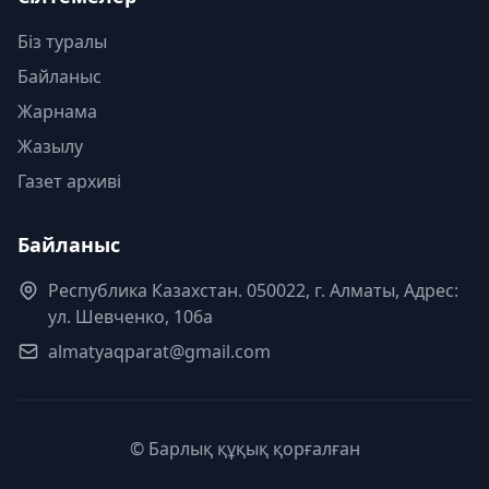
Біз туралы
Байланыс
Жарнама
Жазылу
Газет архиві
Байланыс
Республика Казахстан. 050022, г. Алматы, Адрес:
ул. Шевченко, 106а
almatyaqparat@gmail.com
© Барлық құқық қорғалған