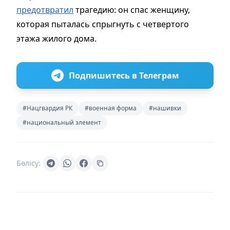
предотвратил
трагедию: он спас женщину,
которая пыталась спрыгнуть с четвертого
этажа жилого дома.
Подпишитесь в Телеграм
#Нацгвардия РК
#военная форма
#нашивки
#национальный элемент
Бөлісу: