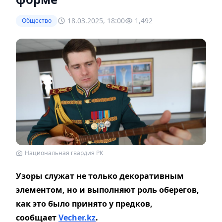
18.03.2025, 18:00
1,492
Общество
Национальная гвардия РК
Узоры служат не только декоративным
элементом, но и выполняют роль оберегов,
как это было принято у предков,
сообщает
Vecher.kz
.