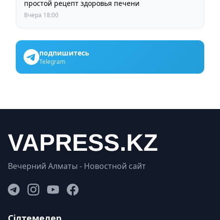
простой рецепт здоровья печени
Вчера 18:00
подпишитесь
Telegram
Вечерний Алматы - Новостной сайт
Сілтемелер