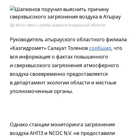
Фото: пресс-служба акимата Атырауской области
Руководитель атырауского областного филиала
«Казгидромет» Салауат Толенов
сообщил
, что
вся информация о фактах повышенного
и сверхвысокого загрязнения атмосферного
воздуха своевременно предоставляется
в департамент экологии области и местные
уполномоченные органы.
Однако станции мониторинга загрязнения
воздуха АНПЗ и NCOC N.V. не предоставили