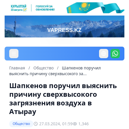
Главная
/
Общество
/
Шапкенов поручил
выяснить причину сверхвысокого за...
Шапкенов поручил выяснить
причину сверхвысокого
загрязнения воздуха в
Атырау
27.03.2024, 01:59
1,346
Общество