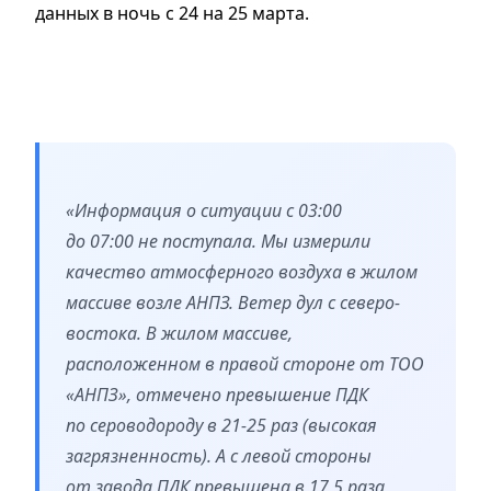
данных в ночь с 24 на 25 марта.
«Информация о ситуации с 03:00
до 07:00 не поступала. Мы измерили
качество атмосферного воздуха в жилом
массиве возле АНПЗ. Ветер дул с северо-
востока. В жилом массиве,
расположенном в правой стороне от ТОО
«АНПЗ», отмечено превышение ПДК
по сероводороду в 21-25 раз (высокая
загрязненность). А с левой стороны
от завода ПДК превышена в 17,5 раза