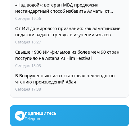
«Над водой»: ветеран МВД предложил
нестандартный способ избавить Алматы от
пробок и смога
Сегодня 19:56
От ИИ до мирового признания: как алматинские
педагоги задают тренды в изучении языков
Сегодня 18:27
Свыше 1900 ИИ-фильмов из более чем 90 стран
поступило на Astana AI Film Festival
Сегодня 18:03
В Вооруженных силах стартовал челлендж по
чтению произведений Абая
Сегодня 17:38
подпишитесь
Telegram