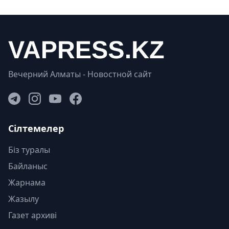
Вечерний Алматы - Новостной сайт
Сілтемелер
Біз туралы
Байланыс
Жарнама
Жазылу
Газет архиві