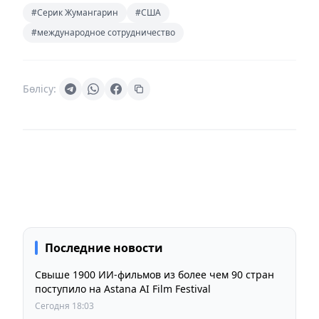
#Серик Жумангарин
#США
#международное сотрудничество
Бөлісу:
Последние новости
Свыше 1900 ИИ-фильмов из более чем 90 стран
поступило на Astana AI Film Festival
Сегодня 18:03