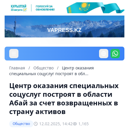
Главная
/
Общество
/
Центр оказания
специальных соцуслуг построят в обл...
Центр оказания специальных
соцуслуг построят в области
Абай за счет возвращенных в
страну активов
12.02.2025, 14:42
1,165
Общество