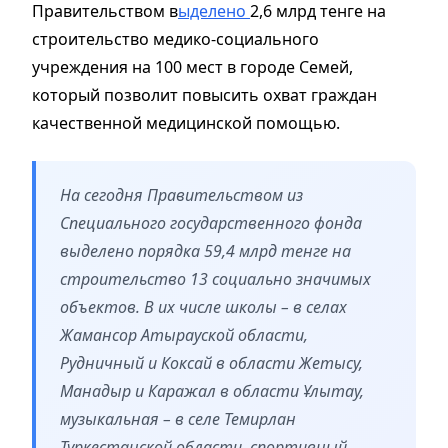
Правительством в
ыделено
2,6 млрд тенге на
строительство медико-социального
учреждения на 100 мест в городе Семей,
который позволит повысить охват граждан
качественной медицинской помощью.
На сегодня Правительством из
Специального государственного фонда
выделено порядка 59,4 млрд тенге на
строительство 13 социально значимых
объектов. В их числе школы – в селах
Жамансор Атырауской области,
Рудничный и Коксай в области Жетысу,
Манадыр и Каражал в области Ұлытау,
музыкальная – в селе Темирлан
Туркестанской области, спортивный