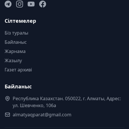
Сілтемелер
Біз туралы
Байланыс
Жарнама
Жазылу
Газет архиві
Байланыс
Республика Казахстан. 050022, г. Алматы, Адрес:
ул. Шевченко, 106а
almatyaqparat@gmail.com