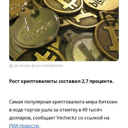
Источник фото: ruherald.com
Рост криптовалюты составил 2,7 процента.
Самая популярная криптовалюта мира биткоин
в ходе торгов ушла за отметку в 49 тысяч
долларов, сообщает Vecher.kz со ссылкой на
РИА Новости
.