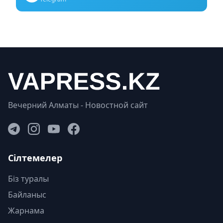
Вечерний Алматы - Новостной сайт
Сілтемелер
Біз туралы
Байланыс
Жарнама