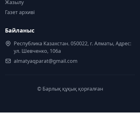
Жазылу
Газет архиві
Байланыс
Республика Казахстан. 050022, г. Алматы, Адрес:
ул. Шевченко, 106а
almatyaqparat@gmail.com
© Барлық құқық қорғалған