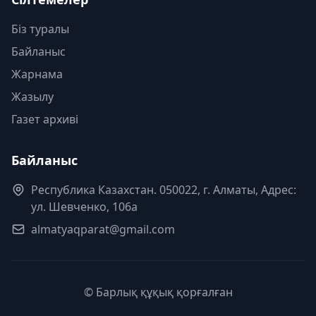
Біз туралы
Байланыс
Жарнама
Жазылу
Газет архиві
Байланыс
Республика Казахстан. 050022, г. Алматы, Адрес:
ул. Шевченко, 106а
almatyaqparat@gmail.com
© Барлық құқық қорғалған