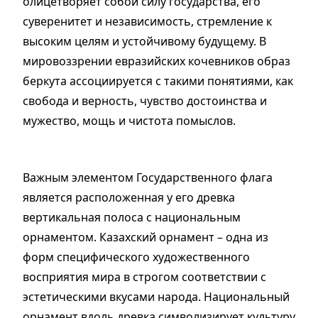
олицетворяет собой силу государства, его
суверенитет и независимость, стремление к
высоким целям и устойчивому будущему. В
мировоззрении евразийских кочевников образ
беркута ассоциируется с такими понятиями, как
свобода и верность, чувство достоинства и
мужество, мощь и чистота помыслов.
Важным элементом Государственного флага
является расположенная у его древка
вертикальная полоса с национальным
орнаментом. Казахский орнамент – одна из
форм специфического художественного
восприятия мира в строгом соответствии с
эстетическими вкусами народа. Национальный
орнамент вдоль древка символизирует культуру