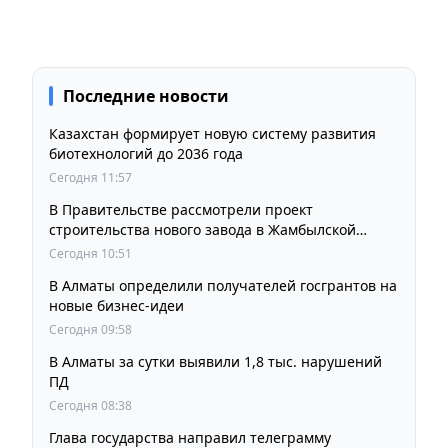
Последние новости
Казахстан формирует новую систему развития
биотехнологий до 2036 года
Сегодня 11:57
В Правительстве рассмотрели проект
строительства нового завода в Жамбылской
области
Сегодня 10:51
В Алматы определили получателей госгрантов на
новые бизнес-идеи
Сегодня 09:58
В Алматы за сутки выявили 1,8 тыс. нарушений
ПД
Сегодня 08:38
Глава государства направил телеграмму