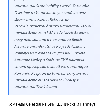
номинации Sustainability Award. Команды
Overtime из Интеллектуальной школы
Шымкента, Fizmat Robotics из
Республиканской физико математической
школы Астаны и KAP из Polytech Алматы
получили золото в номинации Reach
Award. Команды TGJ из Polytech Алматы,
Panheya из Интеллектуальной школы
Алматы Медеу и SANA из БИЛ Алматы
стали призерами в этой же номинации.
Команда XCeption из Интеллектуальной
школы Астаны завоевала бронзу в
номинации Think Award.
Команды Celestial из БИЛ Щучинска и Panheya