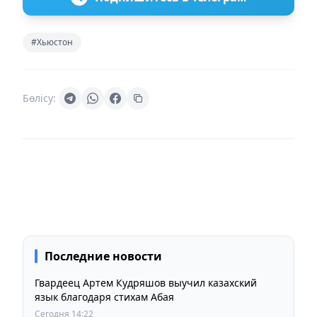
#Хьюстон
Бөлісу:
Последние новости
Гвардеец Артем Кудряшов выучил казахский
язык благодаря стихам Абая
Сегодня 14:22