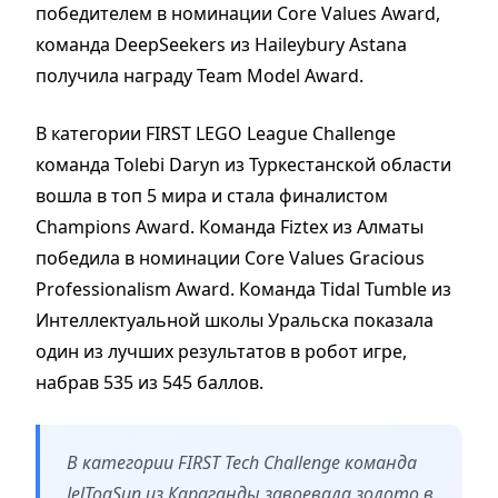
победителем в номинации Core Values Award,
команда DeepSeekers из Haileybury Astana
получила награду Team Model Award.
В категории FIRST LEGO League Challenge
команда Tolebi Daryn из Туркестанской области
вошла в топ 5 мира и стала финалистом
Champions Award. Команда Fiztex из Алматы
победила в номинации Core Values Gracious
Professionalism Award. Команда Tidal Tumble из
Интеллектуальной школы Уральска показала
один из лучших результатов в робот игре,
набрав 535 из 545 баллов.
В категории FIRST Tech Challenge команда
JelToqSun из Караганды завоевала золото в