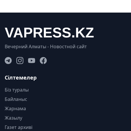
Вечерний Алматы - Новостной сайт
Сілтемелер
Біз туралы
Байланыс
Жарнама
Жазылу
Газет архиві