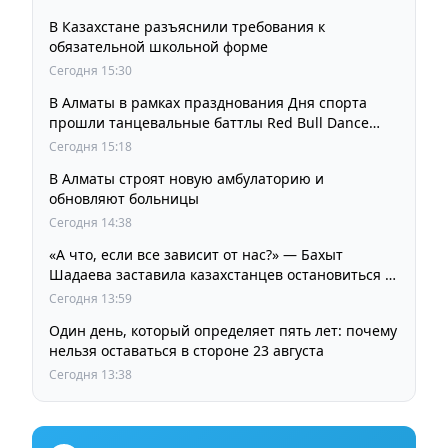
В Казахстане разъяснили требования к
обязательной школьной форме
Сегодня 15:30
В Алматы в рамках празднования Дня спорта
прошли танцевальные баттлы Red Bull Dance
Your Style
Сегодня 15:18
В Алматы строят новую амбулаторию и
обновляют больницы
Сегодня 14:38
«А что, если все зависит от нас?» — Бахыт
Шадаева заставила казахстанцев остановиться и
задуматься
Сегодня 13:59
Один день, который определяет пять лет: почему
нельзя оставаться в стороне 23 августа
Сегодня 13:38