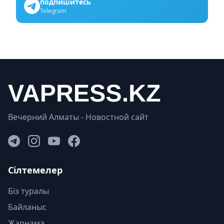
подпишитесь
Telegram
Вечерний Алматы - Новостной сайт
Сілтемелер
Біз туралы
Байланыс
Жарнама