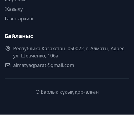
Жазылу
Газет архиві
Байланыс
Республика Казахстан. 050022, г. Алматы, Адрес:
ул. Шевченко, 106а
almatyaqparat@gmail.com
© Барлық құқық қорғалған