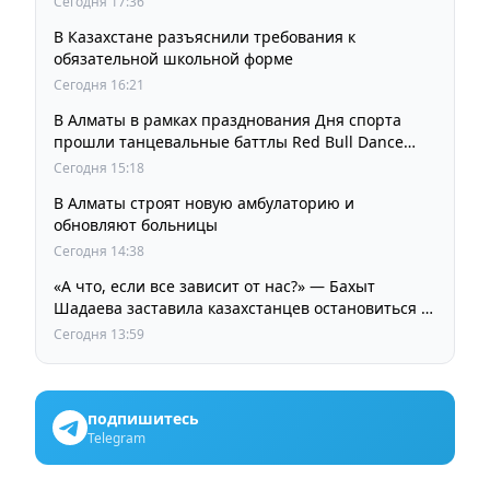
Сегодня 17:36
В Казахстане разъяснили требования к
обязательной школьной форме
Сегодня 16:21
В Алматы в рамках празднования Дня спорта
прошли танцевальные баттлы Red Bull Dance
Your Style
Сегодня 15:18
В Алматы строят новую амбулаторию и
обновляют больницы
Сегодня 14:38
«А что, если все зависит от нас?» — Бахыт
Шадаева заставила казахстанцев остановиться и
задуматься
Сегодня 13:59
подпишитесь
Telegram