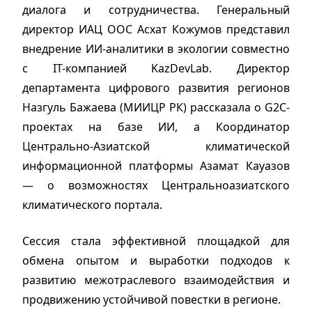
диалога и сотрудничества. Генеральный
директор ИАЦ ООС Асхат Кожумов представил
внедрение ИИ-аналитики в экологии совместно
с IT-компанией KazDevLab. Директор
департамента цифрового развития регионов
Назгуль Бажаева (МИИЦР РК) рассказала о G2C-
проектах на базе ИИ, а Координатор
Центрально-Азиатской климатической
информационной платформы Азамат Кауазов
— о возможностях Центральноазиатского
климатического портала.
Сессия стала эффективной площадкой для
обмена опытом и выработки подходов к
развитию межотраслевого взаимодействия и
продвижению устойчивой повестки в регионе.