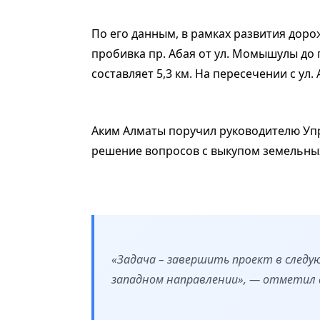
По его данным, в рамках развития дор
пробивка пр. Абая от ул. Момышулы до
составляет 5,3 км. На пересечении с ул
Аким Алматы поручил руководителю Уп
решение вопросов с выкупом земельных
«Задача – завершить проект в следу
западном направлении», — отметил 