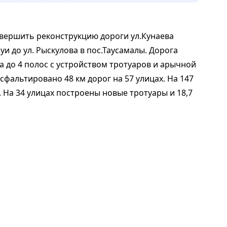
авершить реконструкцию дороги ул.Кунаева
уи до ул. Рыскулова в пос.Таусамалы. Дорога
 до 4 полос с устройством тротуаров и арычной
сфальтировано 48 км дорог на 57 улицах. На 147
 На 34 улицах построены новые тротуары и 18,7