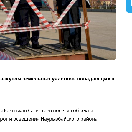
 выкупом земельных участков, попадающих в
ы Бакытжан Сагинтаев посетил объекты
орог и освещения Наурызбайского района,