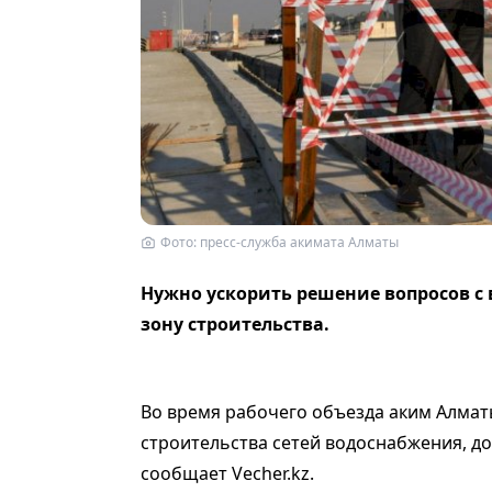
Фото: пресс-служба акимата Алматы
Нужно ускорить решение вопросов с
зону строительства.
Во время рабочего объезда аким Алмат
строительства сетей водоснабжения, д
сообщает Vecher.kz.