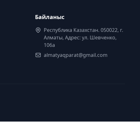
Байланыс
Республика Казахстан. 050022, г.
Алматы, Адрес: ул. Шевченко,
106а
almatyaqparat@gmail.com