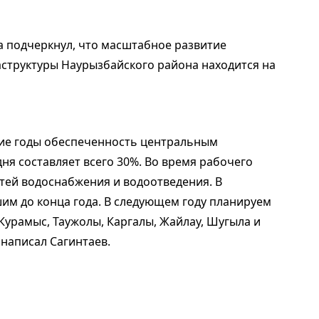
да подчеркнул, что масштабное развитие
структуры Наурызбайского района находится на
шие годы обеспеченность центральным
ня составляет всего 30%. Во время рабочего
етей водоснабжения и водоотведения. В
им до конца года. В следующем году планируем
Курамыс, Таужолы, Каргалы, Жайлау, Шугыла и
написал Сагинтаев.