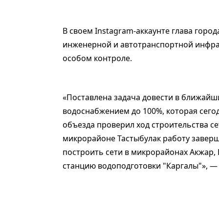
В своем Instagram-аккаунте глава горо
инженерной и автотранспортной инфра
особом контроле.
«Поставлена задача довести в ближай
водоснабжением до 100%, которая сегод
объезда проверил ход строительства с
микрорайоне Тастыбулак работу заверш
построить сети в микрорайонах Акжар, 
станцию водоподготовки "Каргалы"», — 