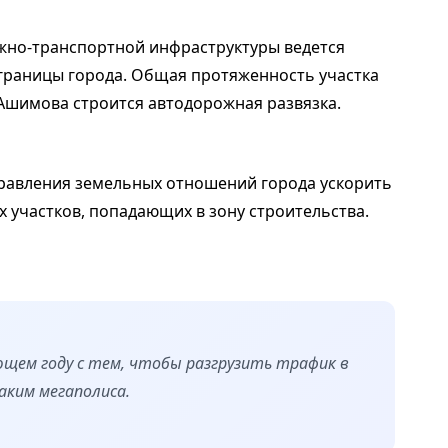
ожно-транспортной инфраструктуры ведется
 границы города. Общая протяженность участка
. Ашимова строится автодорожная развязка.
равления земельных отношений города ускорить
 участков, попадающих в зону строительства.
ющем году с тем, чтобы разгрузить трафик в
аким мегаполиса.