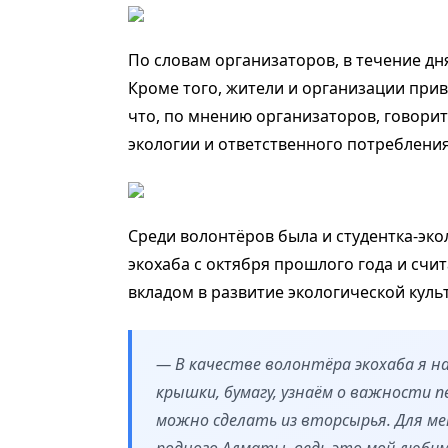
По словам организаторов, в течение дн
Кроме того, жители и организации при
что, по мнению организаторов, говори
экологии и ответственного потребления
Среди волонтёров была и студентка-эко
экохаба с октября прошлого года и счи
вкладом в развитие экологической куль
— В качестве волонтёра экохаба я н
крышки, бумагу, узнаём о важности 
можно сделать из вторсырья. Для ме
родного Алматы, ведь это мой любимы