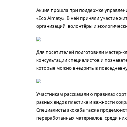
Акция прошла при поддержке управлен
«Eco Almaty». В ней приняли участие жи
организаций, волонтёры и экологически
Для посетителей подготовили мастер-кл
консультации специалистов и познават
которые можно внедрить в повседневн
Участникам рассказали о правилах сор
разных видов пластика и важности сок
Специалисты экохаба также продемонст
переработанных материалов, среди них