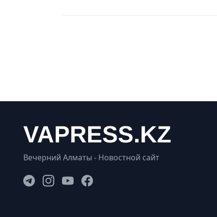
Вечерний Алматы - Новостной сайт