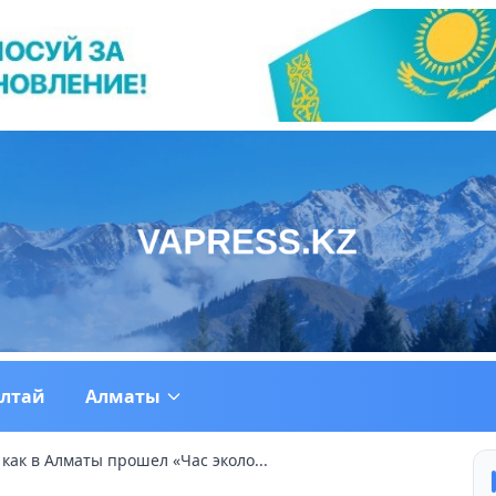
ултай
Алматы
 как в Алматы прошел «Час эколо...