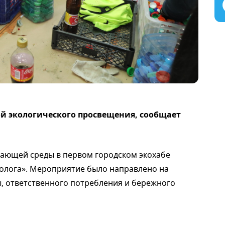
ой экологического просвещения, сообщает
жающей среды в первом городском экохабе
колога». Мероприятие было направлено на
, ответственного потребления и бережного