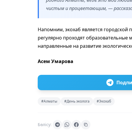
чистым и процветающим, — рассказа
Напомним, экохаб является городской 
регулярно проходят образовательные м
направленные на развитие экологическ
Асем Умарова
Подпи
#Алматы
#День эколога
#Экохаб
Бөлісу: