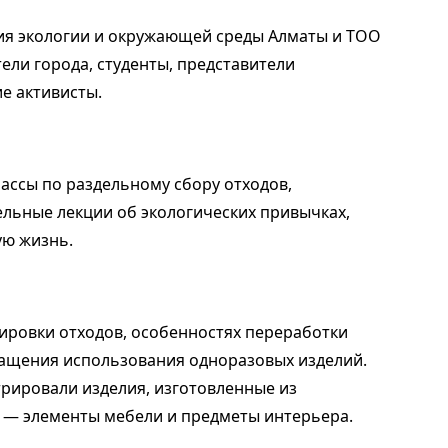
ия экологии и окружающей среды Алматы и ТОО
тели города, студенты, представители
е активисты.
ассы по раздельному сбору отходов,
ельные лекции об экологических привычках,
ую жизнь.
тировки отходов, особенностях переработки
ращения использования одноразовых изделий.
рировали изделия, изготовленные из
 — элементы мебели и предметы интерьера.