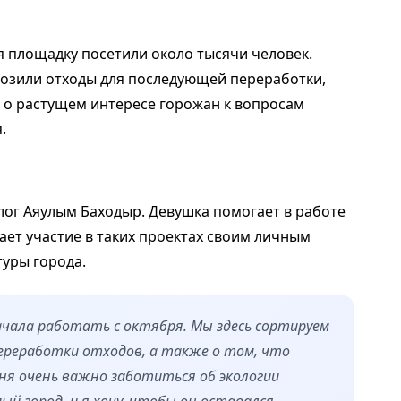
я площадку посетили около тысячи человек.
возили отходы для последующей переработки,
т о растущем интересе горожан к вопросам
.
лог Аяулым Баходыр. Девушка помогает в работе
тает участие в таких проектах своим личным
туры города.
ачала работать с октября. Мы здесь сортируем
переработки отходов, а также о том, что
ня очень важно заботиться об экологии
й город, и я хочу, чтобы он оставался