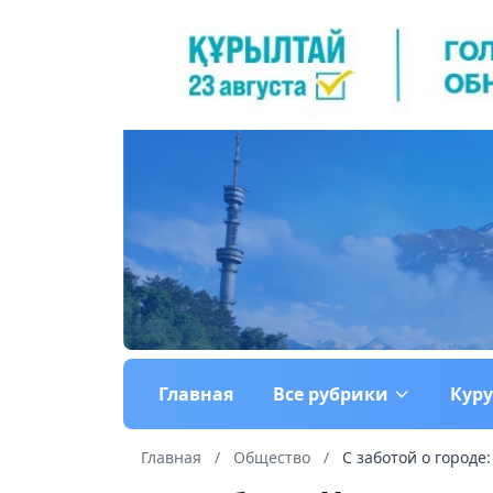
Главная
Все рубрики
Кур
Главная
/
Общество
/
С заботой о городе: