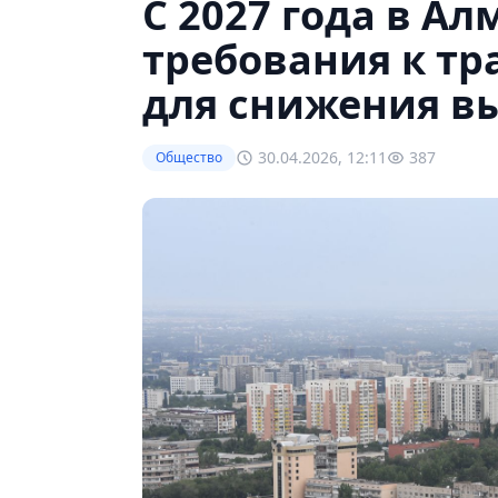
С 2027 года в А
требования к тр
для снижения в
30.04.2026, 12:11
387
Общество