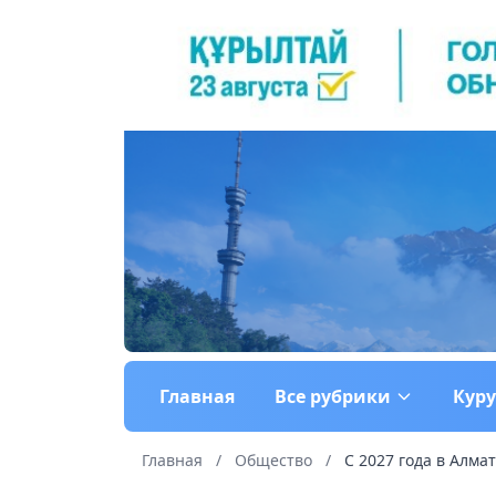
Главная
Все рубрики
Кур
Главная
/
Общество
/
С 2027 года в Алма