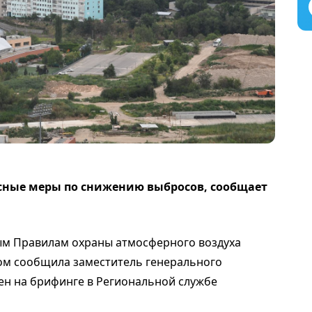
сные меры по снижению выбросов, сообщает
ым Правилам охраны атмосферного воздуха
этом сообщила заместитель генерального
сен на брифинге в Региональной службе