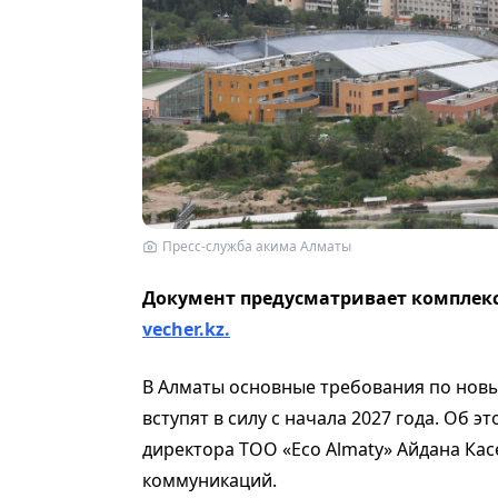
Пресс-служба акима Алматы
Документ предусматривает комплек
vecher.kz.
В Алматы основные требования по нов
вступят в силу с начала 2027 года. Об 
директора ТОО «Eco Almaty» Айдана Ка
коммуникаций.