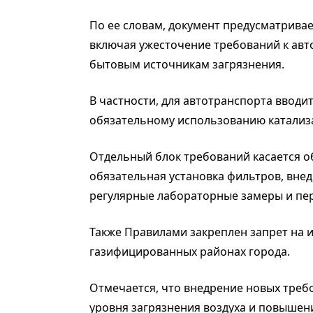
По ее словам, документ предусматрива
включая ужесточение требований к ав
бытовым источникам загрязнения.
В частности, для автотранспорта вводит
обязательному использованию катализ
Отдельный блок требований касается об
обязательная установка фильтров, вне
регулярные лабораторные замеры и пер
Также Правилами закреплен запрет на 
газифицированных районах города.
Отмечается, что внедрение новых треб
уровня загрязнения воздуха и повышен