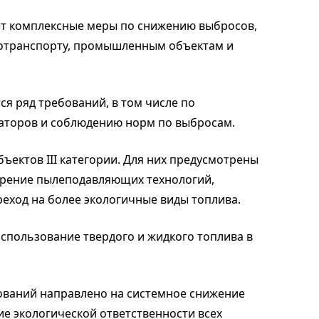
ет комплексные меры по снижению выбросов,
тотранспорту, промышленным объектам и
ся ряд требований, в том числе по
аторов и соблюдению норм по выбросам.
ъектов III категории. Для них предусмотрены
дрение пылеподавляющих технологий,
еход на более экологичные виды топлива.
использование твердого и жидкого топлива в
ований направлено на системное снижение
ие экологической ответственности всех