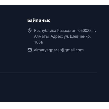
Байланыс
Республика Казахстан. 050022, г.
Алматы, Адрес: ул. Шевченко,
106а
almatyaqparat@gmail.com