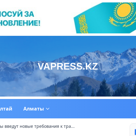
ултай
Алматы
ты введут новые требования к тра...