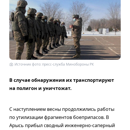
Источник фото: пресс-служба Минобороны РК
В случае обнаружения их транспортируют
на полигон и уничтожат.
С наступлением весны продолжились работы
по утилизации фрагментов боеприпасов. В
Арысь прибыл сводный инженерно-саперный