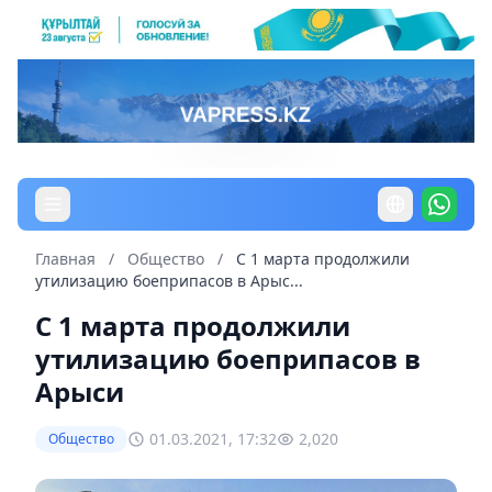
Главная
/
Общество
/
С 1 марта продолжили
утилизацию боеприпасов в Арыс...
С 1 марта продолжили
утилизацию боеприпасов в
Арыси
01.03.2021, 17:32
2,020
Общество