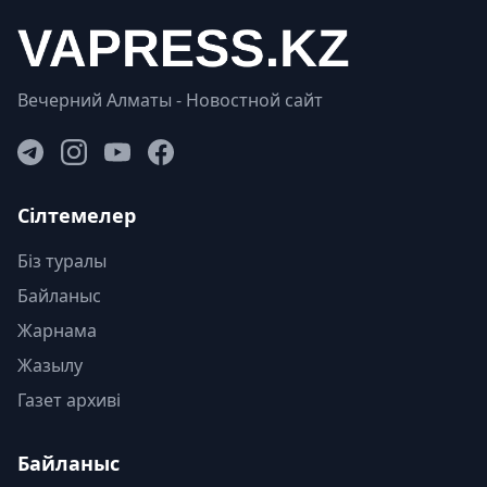
Вечерний Алматы - Новостной сайт
Сілтемелер
Біз туралы
Байланыс
Жарнама
Жазылу
Газет архиві
Байланыс