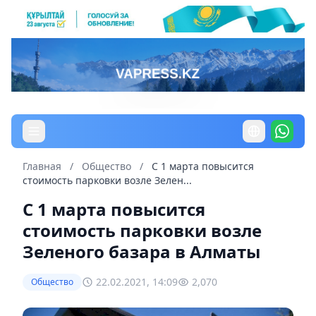
Главная
/
Общество
/
С 1 марта повысится
стоимость парковки возле Зелен...
С 1 марта повысится
стоимость парковки возле
Зеленого базара в Алматы
22.02.2021, 14:09
2,070
Общество