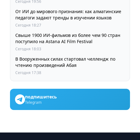
пробок и смога
Сегодня 19:56
От ИИ до мирового признания: как алматинские
педагоги задают тренды в изучении языков
Сегодня 18:27
Свыше 1900 ИИ-фильмов из более чем 90 стран
поступило на Astana AI Film Festival
Сегодня 18:03
В Вооруженных силах стартовал челлендж по
чтению произведений Абая
Сегодня 17:38
подпишитесь
Telegram