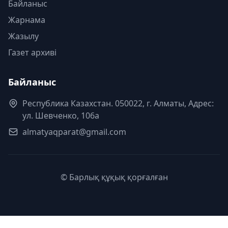
Байланыс
Жарнама
Жазылу
Газет архиві
Байланыс
Республика Казахстан. 050022, г. Алматы, Адрес:
ул. Шевченко, 106а
almatyaqparat@gmail.com
© Барлық құқық қорғалған