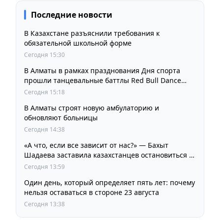
Последние новости
В Казахстане разъяснили требования к
обязательной школьной форме
Сегодня 15:30
В Алматы в рамках празднования Дня спорта
прошли танцевальные баттлы Red Bull Dance
Your Style
Сегодня 15:18
В Алматы строят новую амбулаторию и
обновляют больницы
Сегодня 14:38
«А что, если все зависит от нас?» — Бахыт
Шадаева заставила казахстанцев остановиться и
задуматься
Сегодня 13:59
Один день, который определяет пять лет: почему
нельзя оставаться в стороне 23 августа
Сегодня 13:38