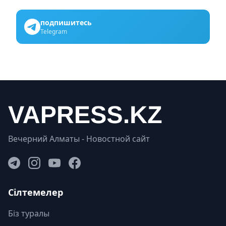
подпишитесь
Telegram
Вечерний Алматы - Новостной сайт
Сілтемелер
Біз туралы