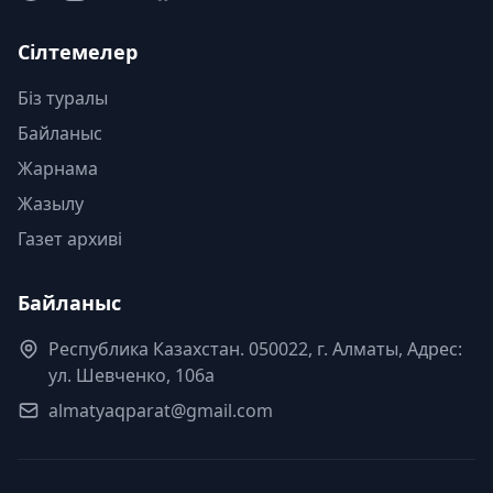
Сілтемелер
Біз туралы
Байланыс
Жарнама
Жазылу
Газет архиві
Байланыс
Республика Казахстан. 050022, г. Алматы, Адрес:
ул. Шевченко, 106а
almatyaqparat@gmail.com