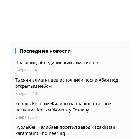
Последние новости
Праздник, объединивший алматинцев
Вчера 22:14
Тысячи алматинцев исполнили песни Абая под
открытым небом
Вчера 22:10
Король Бельгии Филипп направил ответное
послание Касым-Жомарту Токаеву
Вчера 18:04
Нурлыбек Налибаев посетил завод Kazakhstan
Paramount Engineering