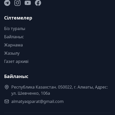
Сілтемелер
Біз туралы
Байланыс
Жарнама
Жазылу
Газет архиві
Байланыс
Республика Казахстан. 050022, г. Алматы, Адрес:
ул. Шевченко, 106а
almatyaqparat@gmail.com