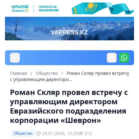
Главная
/
Общество
/
Роман Скляр провел встречу
с управляющим директоро...
Роман Скляр провел встречу с
управляющим директором
Евразийского подразделения
корпорации «Шеврон»
29.01.2026, 10:35
513
Общество