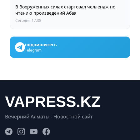
В Вооруженных силах стартовал челлендж по
чтению произведений Абая
Сегодня 17:38
подпишитесь
Telegram
Вечерний Алматы - Новостной сайт