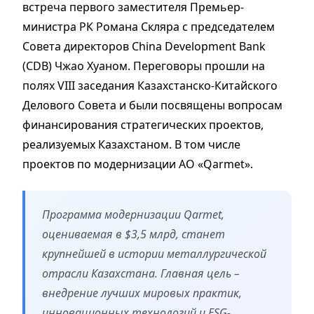
встреча первого заместителя Премьер-
министра РК Романа Скляра с председателем
Совета директоров China Development Bank
(CDB) Чжао Хуаном. Переговоры прошли на
полях VIII заседания Казахстанско-Китайского
Делового Совета и были посвящены вопросам
финансирования стратегических проектов,
реализуемых Казахстаном. В том числе
проектов по модернизации АО «Qarmet».
Программа модернизации Qarmet,
оцениваемая в $3,5 млрд, станет
крупнейшей в истории металлургической
отрасли Казахстана. Главная цель –
внедрение лучших мировых практик,
инновационных технологий и ESG-