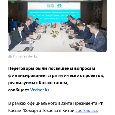
Primeminister. kz
Переговоры были посвящены вопросам
финансирования стратегических проектов,
реализуемых Казахстаном,
сообщает
Vecher.kz.
В рамках официального визита Президента РК
Касым-Жомарта Токаева в Китай
состоялась