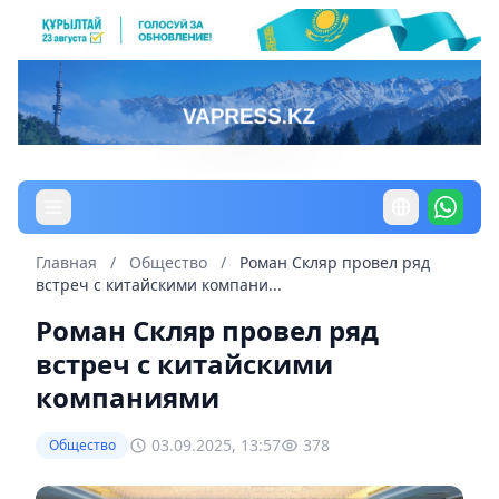
Главная
/
Общество
/
Роман Скляр провел ряд
встреч с китайскими компани...
Роман Скляр провел ряд
встреч с китайскими
компаниями
03.09.2025, 13:57
378
Общество