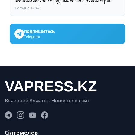
экономическое сотрудничество с рядом стран
Сегодня 12:42
подпишитесь
Telegram
Вечерний Алматы - Новостной сайт
Сілтемелер