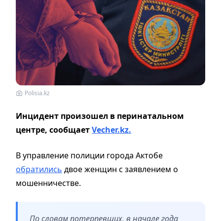
Polisia.kz
Инцидент произошел в перинатальном
центре, сообщает
Vecher.kz.
В управление полиции города Актобе
обратились
двое женщин с заявлением о
мошенничестве.
По словам потерпевших, в начале года