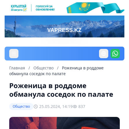
Главная
/
Общество
/
Роженица в роддоме
обманула соседок по палате
Роженица в роддоме
обманула соседок по палате
25.05.2024, 14:19
837
Общество