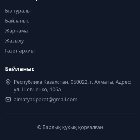
Біз туралы
Байланыс
Жарнама
Жазылу
Газет архиві
Байланыс
Республика Казахстан. 050022, г. Алматы, Адрес:
ул. Шевченко, 106а
almatyaqparat@gmail.com
© Барлық құқық қорғалған