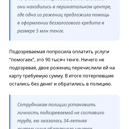
они находились в перинатальном центре,
где одна из рожениц предложила помощь
в оформлении беззалогового кредита в
размере 5 млн тенге.
Подозреваемая попросила оплатить услуги
“помогаек”, это 90 тысяч тенге. Ничего не
подозревая, двое рожениц перечислили ей на
карту требуемую сумму. В итоге потерпевшие
остались без денег и обратились в полицию.
Сотрудникам полиции установить
личность подозреваемой не составило
труда, ею оказалась 34-летняя
жительница областного центра.