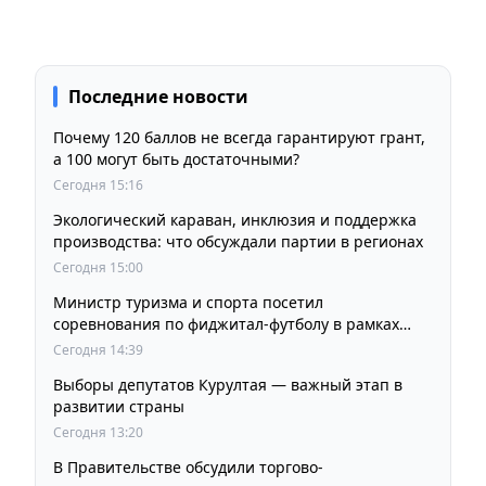
Последние новости
Почему 120 баллов не всегда гарантируют грант,
а 100 могут быть достаточными?
Сегодня 15:16
Экологический караван, инклюзия и поддержка
производства: что обсуждали партии в регионах
Сегодня 15:00
Министр туризма и спорта посетил
соревнования по фиджитал-футболу в рамках
«Игр Будущего 2026»
Сегодня 14:39
Выборы депутатов Курултая — важный этап в
развитии страны
Сегодня 13:20
В Правительстве обсудили торгово-