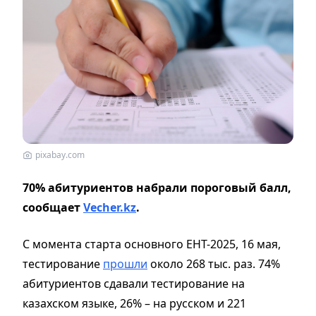
pixabay.com
70% абитуриентов набрали пороговый балл,
сообщает
Vecher.kz
.
С момента старта основного ЕНТ-2025, 16 мая,
тестирование
прошли
около 268 тыс. раз. 74%
абитуриентов сдавали тестирование на
казахском языке, 26% – на русском и 221