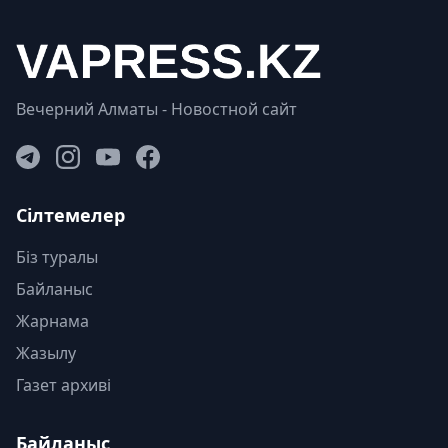
Вечерний Алматы - Новостной сайт
Сілтемелер
Біз туралы
Байланыс
Жарнама
Жазылу
Газет архиві
Байланыс