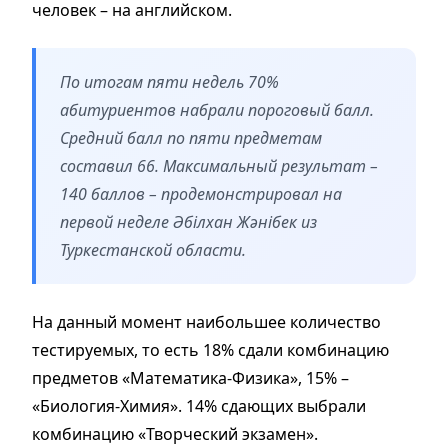
человек – на английском.
По итогам пяти недель 70%
абитуриентов набрали пороговый балл.
Средний балл по пяти предметам
составил 66. Максимальный результат –
140 баллов – продемонстрировал на
первой неделе Әбілхан Жәнібек из
Туркестанской области.
На данный момент наибольшее количество
тестируемых, то есть 18% cдали комбинацию
предметов «Математика-Физика», 15% –
«Биология-Химия». 14% сдающих выбрали
комбинацию «Творческий экзамен».