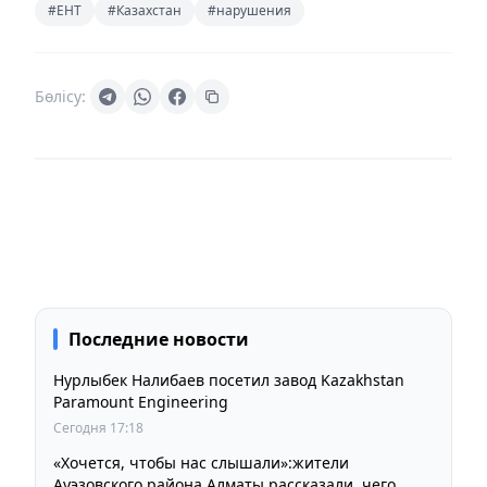
#ЕНТ
#Казахстан
#нарушения
Бөлісу:
Последние новости
Нурлыбек Налибаев посетил завод Kazakhstan
Paramount Engineering
Сегодня 17:18
«Хочется, чтобы нас слышали»:жители
Ауэзовского района Алматы рассказали, чего